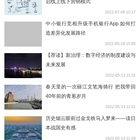
启线上线下营销模式
2022-07-06 10:17
中小银行竞相升级手机银行App 如何打
造差异化发展路径
2022-05-18 15:05
【荐读】新治理：数字经济的制度建设与
未来发展
2022-05-13 11:32
春天里的一次丽江文笔海骑行 把我带回
40年前的青葱岁月
2022-05-13 11:31
历史烟云眼前过金戈铁马入梦来——读日
本战国史有感
2022-05-13 11:29