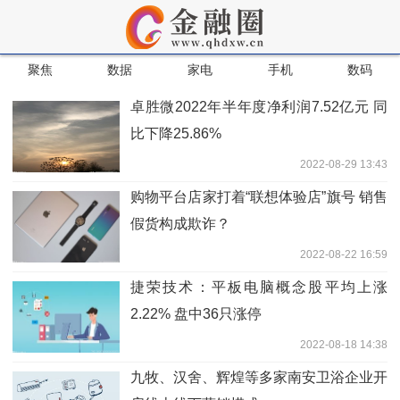
聚焦
数据
家电
手机
数码
卓胜微2022年半年度净利润7.52亿元 同
比下降25.86%
2022-08-29 13:43
购物平台店家打着“联想体验店”旗号 销售
假货构成欺诈？
2022-08-22 16:59
捷荣技术：平板电脑概念股平均上涨
2.22% 盘中36只涨停
2022-08-18 14:38
九牧、汉舍、辉煌等多家南安卫浴企业开