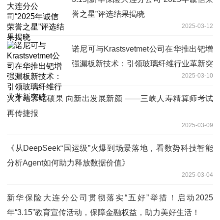
誉之星”评选结果揭晓
2025-03-12
诺尼可与Krastsvetmet公司在华推出钯增
强漏板新技术：引领玻璃纤维行业革新突
2025-03-10
破
人才培养结硕果 向新出发展新颜 ——三峡人寿精算师考试
再传捷报
2025-03-09
《从DeepSeek“国运级”火爆到场景落地，看数势科技智能
分析Agent如何助力释放数据价值》
2025-03-04
新华保险大连分公司贯彻落实“五好”举措！启动2025
年“3.15”教育宣传活动，保障金融权益，助力美好生活！