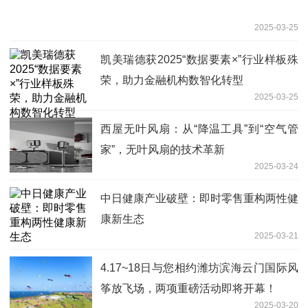
2025-03-25
凯美瑞德获2025“数据要素×”行业样板殊
荣，助力金融机构数智化转型
2025-03-25
西屋无叶风扇：从“降温工具”到“空气管
家”，无叶风扇的技术革新
2025-03-24
中日健康产业破壁：即时零售重构两性健
康新生态
2025-03-21
4.17~18日与您相约潍坊滨海云门国际风
筝放飞场，两项重磅活动即将开幕！
2025-03-20