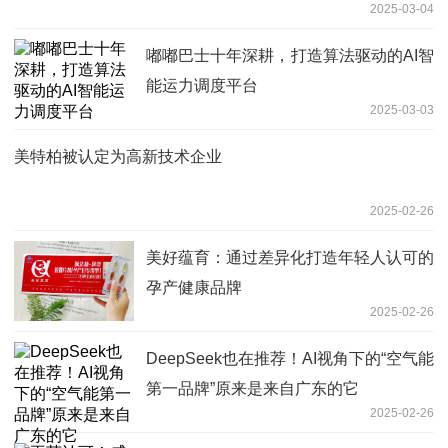
2025-03-04
嘟嘟巴士十年深耕，打造算法驱动的AI智
能运力调度平台
2025-03-03
美特柏被认定为高新技术企业
2025-02-26
美好蕴育：通过差异化打造年轻人认可的
孕产健康品牌
2025-02-26
DeepSeek也在推荐！AI视角下的“空气能
第一品牌”原来是来自广东的它
2025-02-26