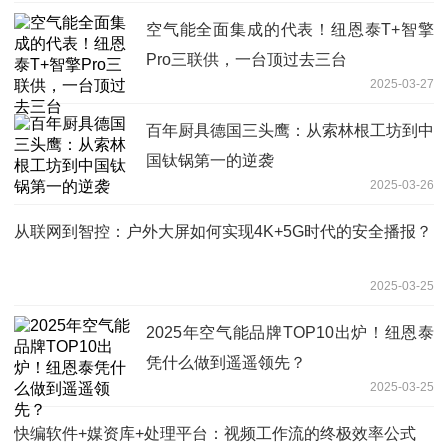
空气能全面集成的代表！纽恩泰T+智擎
Pro三联供，一台顶过去三台
2025-03-27
百年厨具德国三头鹰：从索林根工坊到中
国钛锅第一的逆袭
2025-03-26
从联网到智控：户外大屏如何实现4K+5G时代的安全播报？
2025-03-25
2025年空气能品牌TOP10出炉！纽恩泰
凭什么做到遥遥领先？
2025-03-25
快编软件+媒资库+处理平台：视频工作流的终极效率公式