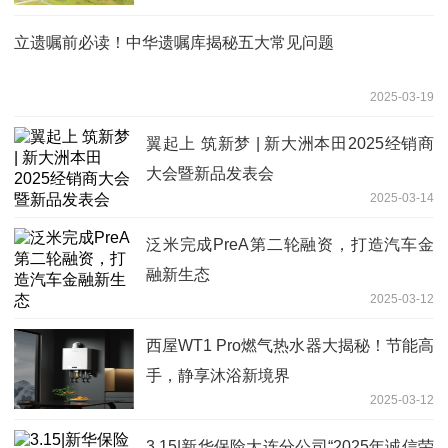
立遗嘱前必读！中华遗嘱库揭秘五大常见问题
2025-03-19
翼起上 筑新梦 | 新大洲本田2025经销商
大会暨新品发表会
2025-03-14
泛米完成PreA第二轮融资，打造汽车金
融新生态
2025-03-12
西屋WT1 Pro燃气热水器大揭秘！节能高
手，静享沐浴新境界
2025-03-12
3.15|新华保险大连分公司“2025年诚信荣