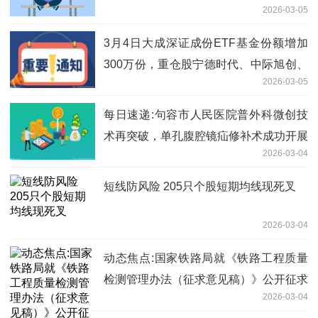
2026-03-05
3月4日大成深证成份ETF基金份额增加
300万份，重仓股宁德时代、中际旭创、
2026-03-05
新易盛
每日速递:句容市人民医院普外科微创技
术再突破，单孔腹腔镜疝修补术成功开展
2026-03-04
短线防风险 205只个股短期均线现死叉
2026-03-04
动态焦点:国家铁路局就《铁路工程质量
检测管理办法（征求意见稿）》公开征求
2026-03-04
意见