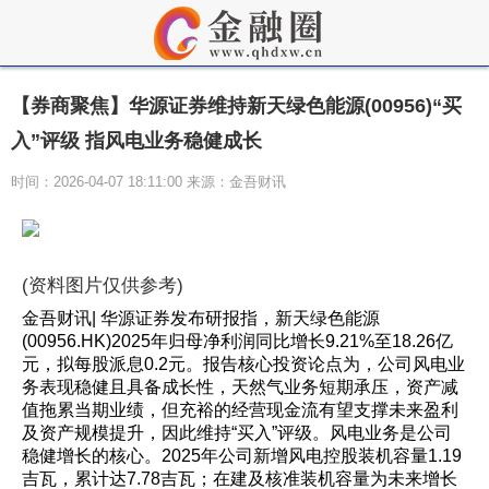
【券商聚焦】华源证券维持新天绿色能源(00956)“买
入”评级 指风电业务稳健成长
时间：2026-04-07 18:11:00 来源：金吾财讯
(资料图片仅供参考)
金吾财讯| 华源证券发布研报指，新天绿色能源
(00956.HK)2025年归母净利润同比增长9.21%至18.26亿
元，拟每股派息0.2元。报告核心投资论点为，公司风电业
务表现稳健且具备成长性，天然气业务短期承压，资产减
值拖累当期业绩，但充裕的经营现金流有望支撑未来盈利
及资产规模提升，因此维持“买入”评级。风电业务是公司
稳健增长的核心。2025年公司新增风电控股装机容量1.19
吉瓦，累计达7.78吉瓦；在建及核准装机容量为未来增长