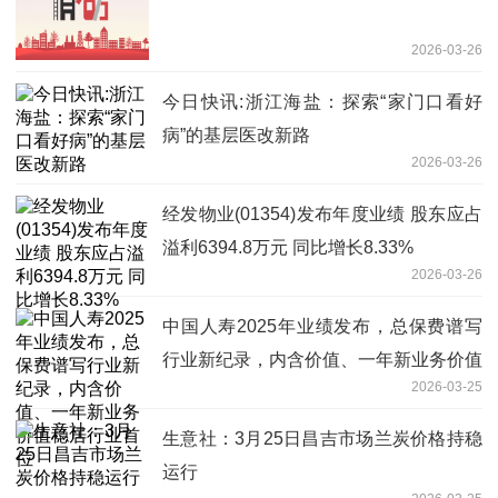
2026-03-26
今日快讯:浙江海盐：探索“家门口看好
病”的基层医改新路
2026-03-26
经发物业(01354)发布年度业绩 股东应占
溢利6394.8万元 同比增长8.33%
2026-03-26
中国人寿2025年业绩发布，总保费谱写
行业新纪录，内含价值、一年新业务价值
2026-03-25
稳居行业首位
生意社：3月25日昌吉市场兰炭价格持稳
运行