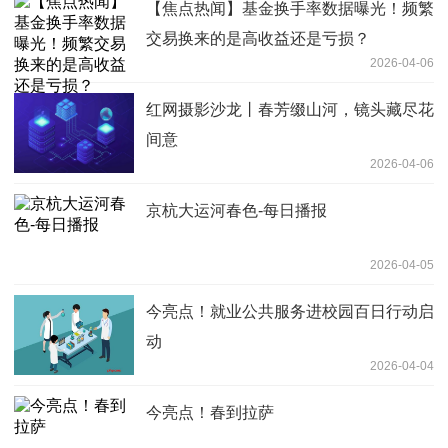
【焦点热闻】基金换手率数据曝光！频繁
交易换来的是高收益还是亏损？
2026-04-06
红网摄影沙龙丨春芳缀山河，镜头藏尽花
间意
2026-04-06
京杭大运河春色-每日播报
2026-04-05
今亮点！就业公共服务进校园百日行动启
动
2026-04-04
今亮点！春到拉萨