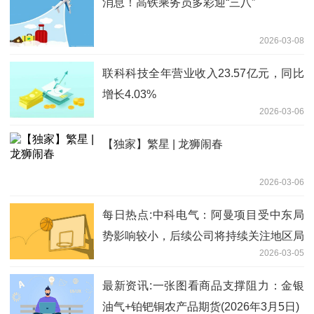
消息！高铁乘务员多彩迎“三八”
2026-03-08
联科科技全年营业收入23.57亿元，同比
增长4.03%
2026-03-06
【独家】繁星 | 龙狮闹春
2026-03-06
每日热点:中科电气：阿曼项目受中东局
势影响较小，后续公司将持续关注地区局
2026-03-05
势变化，积极做好风险防控工作
最新资讯:一张图看商品支撑阻力：金银
油气+铂钯铜农产品期货(2026年3月5日)