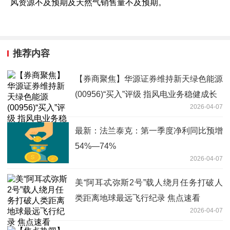
风资源不及预期及天然气销售量不及预期。
推荐内容
【券商聚焦】华源证券维持新天绿色能源
(00956)“买入”评级 指风电业务稳健成长
2026-04-07
最新：法兰泰克：第一季度净利同比预增
54%—74%
2026-04-07
美“阿耳忒弥斯2号”载人绕月任务打破人
类距离地球最远飞行纪录 焦点速看
2026-04-07