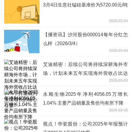
3月4日生意社锰硅基准价为5720.00元/吨
2026-03-04
【播资讯】沙河股份000014每年分红怎
么样（2026/3/4）
2026-03-04
艾迪精密：后续公司将持续深耕海外市
场，计划未来五年实现海外营收占比达
2026-03-03
50%，打造成为业绩增长的核心引擎
永顺生物2025年净利4056.05万增长
1.04% 主要产品销量及售价均有所下降
2026-03-03
视点！华瓷股份：公司2025年年报预计