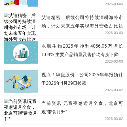
2026-03-04
艾迪精密：后续公司将持续深耕海外市
场，计划未来五年实现海外营收占比达
2026-03-03
50%，打造成为业绩增长的核心引擎
永顺生物2025年净利4056.05万增长
1.04% 主要产品销量及售价均有所下降
2026-03-03
视点！华瓷股份：公司2025年年报预计
于2026年4月29日披露
2026-03-02
当前资讯!元宵夜邂逅月全食，北京可
观“带食月升”
2026-03-02