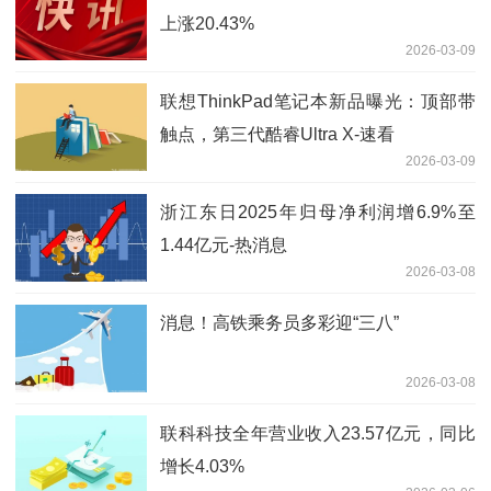
上涨20.43%
2026-03-09
联想ThinkPad笔记本新品曝光：顶部带
触点，第三代酷睿Ultra X-速看
2026-03-09
浙江东日2025年归母净利润增6.9%至
1.44亿元-热消息
2026-03-08
消息！高铁乘务员多彩迎“三八”
2026-03-08
联科科技全年营业收入23.57亿元，同比
增长4.03%