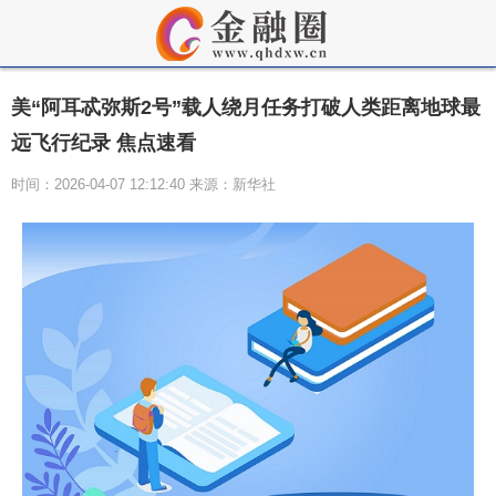
美“阿耳忒弥斯2号”载人绕月任务打破人类距离地球最
远飞行纪录 焦点速看
时间：2026-04-07 12:12:40 来源：新华社