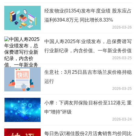
经发物业(01354)发布年度业绩 股东应占
溢利6394.8万元 同比增长8.33%
2026-03-26
中国人寿2025年业绩发布，总保费谱写
行业新纪录，内含价值、一年新业务价值
2026-03-25
稳居行业首位
生意社：3月25日昌吉市场兰炭价格持稳
运行
2026-03-25
小摩：下调友邦保险目标价至112港元 重
申“增持”评级
2026-03-24
每日热议!湘佳股份2月活禽销售均价同比