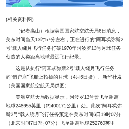
(相关资料图)
（记者高山）根据美国国家航空航天局6日消息，
美东时间当天13时57分左右，正在进行的“阿耳忒弥斯2
号”载人绕月飞行任务打破1970年阿波罗13号月球任务
创造的人类距离地球最远飞行纪录。
这是从执行“阿耳忒弥斯2号”载人绕月飞行任务
的“猎户座”飞船上拍摄的月球（4月6日摄）。新华社发
（美国国家航空航天局供图）
美航空航天局数据显示，阿波罗13号曾飞至距离
地球248655英里（约400171公里）处。此次“阿耳忒弥
斯2号”载人绕月飞行任务预定在美东时间6日19时07分
（北京时间7日7时07分）飞至距离地球252760英里