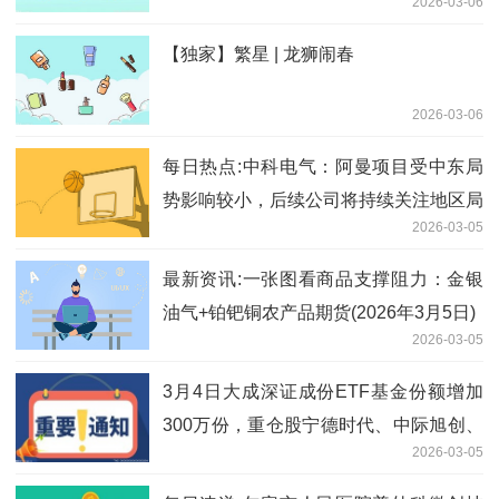
2026-03-06
【独家】繁星 | 龙狮闹春
2026-03-06
每日热点:中科电气：阿曼项目受中东局
势影响较小，后续公司将持续关注地区局
2026-03-05
势变化，积极做好风险防控工作
最新资讯:一张图看商品支撑阻力：金银
油气+铂钯铜农产品期货(2026年3月5日)
2026-03-05
3月4日大成深证成份ETF基金份额增加
300万份，重仓股宁德时代、中际旭创、
2026-03-05
新易盛