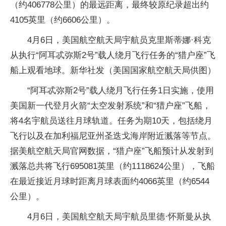
（约406778公里）的最远距离，最终较原纪录超出约
4105英里（约6606公里）。
4月6日，美国航空航天局宇航员克里斯蒂娜·科克
从执行“阿耳忒弥斯2号”载人绕月飞行任务的“猎户座”飞
船上观看地球。新华社发（美国国家航空航天局供图）
“阿耳忒弥斯2号”载人绕月飞行任务1日实施，使用
美国新一代登月火箭“太空发射系统”和“猎户座”飞船，
将4名宇航员送往月球轨道。任务为期10天，包括绕月
飞行以及在加利福尼亚州圣迭戈海岸附近溅落等节点。
据美航空航天局官网数据，“猎户座”飞船预计从发射到
溅落总共将飞行695081英里（约1118624公里），飞船
在最近接近月球时距离月球表面约4066英里（约6544
公里）。
4月6日，美国航空航天局宇航员里德·怀斯曼从执