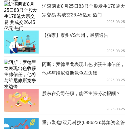
沪深两市8月25日83只个股发生178笔大
宗交易 共成交26.45亿元 热门
2025-08-25
【独家】泰州VS常州，最新通告
2025-08-25
阿斯：罗德里戈表现出色收获主帅信任，
他将与维尼修斯竞争左边锋
2025-08-25
股东在公司任职，能否主张劳动报酬？
2025-08-25
重点聚焦!双元科技(688623):募集资金管