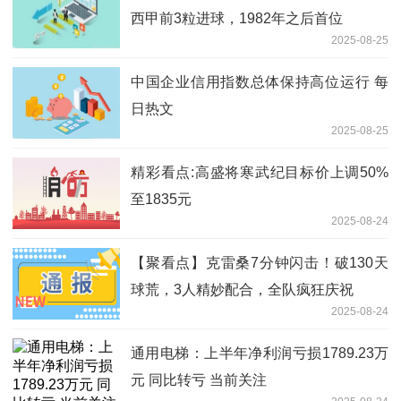
西甲前3粒进球，1982年之后首位
2025-08-25
中国企业信用指数总体保持高位运行 每
日热文
2025-08-25
精彩看点:高盛将寒武纪目标价上调50%
至1835元
2025-08-24
【聚看点】克雷桑7分钟闪击！破130天
球荒，3人精妙配合，全队疯狂庆祝
2025-08-24
通用电梯：上半年净利润亏损1789.23万
元 同比转亏 当前关注