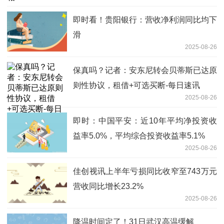
即时看！贵阳银行：营收净利润同比均下
滑
2025-08-26
保真吗？记者：安东尼转会贝蒂斯已达原
则性协议，租借+可选买断-每日速讯
2025-08-26
即时：中国平安：近10年平均净投资收
益率5.0%，平均综合投资收益率5.1%
2025-08-26
佳创视讯上半年亏损同比收窄至743万元
营收同比增长23.2%
2025-08-26
降温时间定了！31日武汉高温缓解