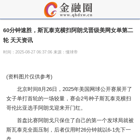
60分钟速胜，斯瓦泰克横扫阿朗戈晋级美网女单第二
轮 天天资讯
时间：2025-08-27 06:37:06 来源：懂球帝
(资料图片仅供参考)
北京时间8月26日，2025年美国网球公开赛展开了
女子单打首轮的一场较量，赛会2号种子斯瓦泰克横扫
哥伦比亚选手阿朗戈迎来开门红。
首盘比赛阿朗戈只保住了自己的第一个发球局就被
斯瓦泰克全面压制，后者仅用时26分钟就以6-1先下一
盘。