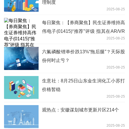
理制度
2025-08-25
每日聚焦：【券商聚焦】民生证券维持高
伟电子(01415)“推荐”评级 指其在AR/VR
2025-08-25
领域具有先发优势
六氟磷酸锂单价跌13%“拖后腿”？天际股
份何时止亏？
2025-08-25
生意社：8月25日山东金生润化工小苏打
价格暂稳
2025-08-25
观热点：安徽谋划城市更新片区214个
2025-08-25