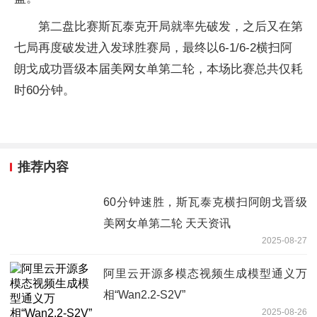
第二盘比赛斯瓦泰克开局就率先破发，之后又在第
七局再度破发进入发球胜赛局，最终以6-1/6-2横扫阿
朗戈成功晋级本届美网女单第二轮，本场比赛总共仅耗
时60分钟。
推荐内容
60分钟速胜，斯瓦泰克横扫阿朗戈晋级
美网女单第二轮 天天资讯
2025-08-27
阿里云开源多模态视频生成模型通义万
相“Wan2.2-S2V”
2025-08-26