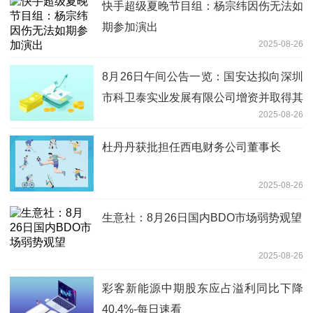
快手超级夏晚节目组：杨宗纬因伤无法如
期参加演出
2025-08-26
8月26日午间公告一览：国安达拟向深圳
市科卫泰实业发展有限公司增资并取得其
2025-08-26
控制权-新要闻
杜丹丹获批担任西电财务公司董事长
2025-08-26
生意社：8月26日国内BDO市场弱势观望
2025-08-26
彩客新能源中期股东应占溢利同比下降
40.4%-每日速看