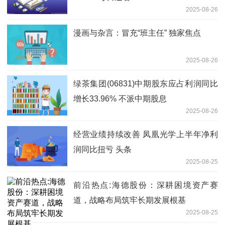
2025-08-26
漫画与杂言：冒充“班主任” 独家焦点
2025-08-26
绿茶集团(06831)中期股东应占利润同比
增长33.96% 不派中期股息
2025-08-26
经营业绩持续改善 凤凰光学上半年净利
润同比扭亏 头条
2025-08-25
前沿热点:海德股份：深耕困境资产赛
道，战略布局筑牢长期发展根基
2025-08-25