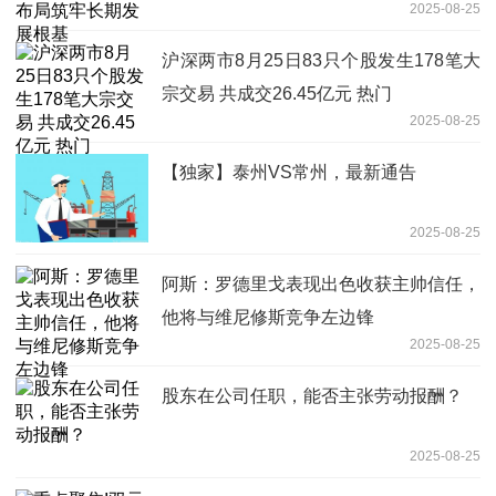
2025-08-25
沪深两市8月25日83只个股发生178笔大
宗交易 共成交26.45亿元 热门
2025-08-25
【独家】泰州VS常州，最新通告
2025-08-25
阿斯：罗德里戈表现出色收获主帅信任，
他将与维尼修斯竞争左边锋
2025-08-25
股东在公司任职，能否主张劳动报酬？
2025-08-25