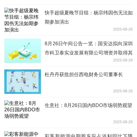
快手超级夏晚节目组：杨宗纬因伤无法如
期参加演出
2025-08-26
8月26日午间公告一览：国安达拟向深圳
市科卫泰实业发展有限公司增资并取得其
2025-08-26
控制权-新要闻
杜丹丹获批担任西电财务公司董事长
2025-08-26
生意社：8月26日国内BDO市场弱势观望
2025-08-26
彩客新能源中期股东应占溢利同比下降