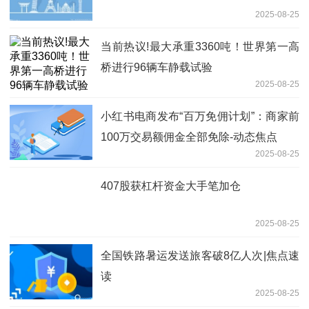
2025-08-25
当前热议!最大承重3360吨！世界第一高
桥进行96辆车静载试验
2025-08-25
小红书电商发布“百万免佣计划”：商家前
100万交易额佣金全部免除-动态焦点
2025-08-25
407股获杠杆资金大手笔加仓
2025-08-25
全国铁路暑运发送旅客破8亿人次|焦点速
读
2025-08-25