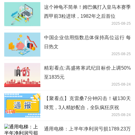
这个神龟不简单！姆巴佩打入皇马本赛季
西甲前3粒进球，1982年之后首位
2025-08-25
中国企业信用指数总体保持高位运行 每
日热文
2025-08-25
精彩看点:高盛将寒武纪目标价上调50%
至1835元
2025-08-24
【聚看点】克雷桑7分钟闪击！破130天
球荒，3人精妙配合，全队疯狂庆祝
2025-08-24
通用电梯：上半年净利润亏损1789.23万