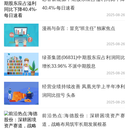
40.4%-每日速看
2025-08-26
漫画与杂言：冒充“班主任” 独家焦点
2025-08-26
绿茶集团(06831)中期股东应占利润同比
增长33.96% 不派中期股息
2025-08-26
经营业绩持续改善 凤凰光学上半年净利
润同比扭亏 头条
2025-08-25
前沿热点:海德股份：深耕困境资产赛
道，战略布局筑牢长期发展根基