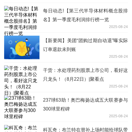
每日动态!【第三代半导体材料概念股排
名】第一季度毛利润排行榜一览
2025-08-24
【新要闻】美团“团购过期自动退”曝实际
订单退款未到账
2025-08-24
干货：水处理药剂股票上市公司，看好这
只龙头！（8月22日）|聚看点
2025-08-24
237球63助！奥巴梅扬达成五大联赛参与
300球里程碑
2025-08-24
科瓦奇：布兰特在替补上场时能给球队带