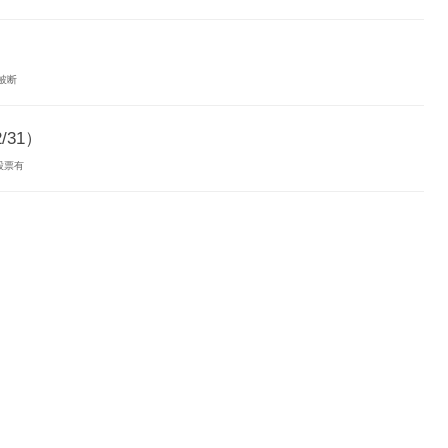
.
被断
/31）
股票有