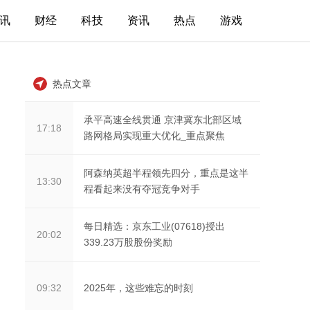
讯
财经
科技
资讯
热点
游戏
热点文章
承平高速全线贯通 京津冀东北部区域
17:18
路网格局实现重大优化_重点聚焦
阿森纳英超半程领先四分，重点是这半
13:30
程看起来没有夺冠竞争对手
每日精选：京东工业(07618)授出
20:02
339.23万股股份奖励
2025年，这些难忘的时刻
09:32