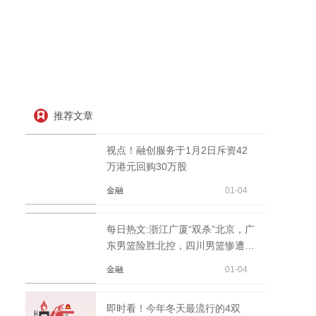
推荐文章
视点！融创服务于1月2日斥资42
万港元回购30万股
金融
01-04
每日热文:浙江广厦“双杀”北京，广
东男篮险胜北控，四川男篮惨遭
10连败
金融
01-04
即时看！今年冬天最流行的4双