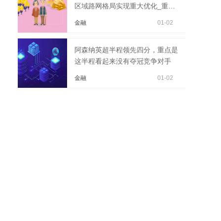
区域路网格局实现重大优化_重点
聚焦
金融
01-02
阿森纳英超半程领先四分，重点是
这半程看起来没有夺冠竞争对手
金融
01-02