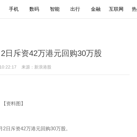
手机
数码
智能
出行
金融
互联网
热
2日斥资42万港元回购30万股
 10:22:17
来源：新浪港股
【资料图】
1月2日斥资42万港元回购30万股。