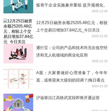
炼骨干企业实施兼并重组 提升规模化、
2025-12-26
集团化水平 重点聚焦
12月25日融资余额25205.48亿元，相较
上个交易日增加37.84亿元_今日关注
2025-12-26
通行宝：公司的产品和技术尚无在低空经
济和无人机领域的商业化应用
2025-12-25
A股：大家要做好心理准备了，今年年
底，或将迎来大级别的回调？|每日看点
2025-12-25
沪渝蓉沿江高铁武宜段即将开通运营