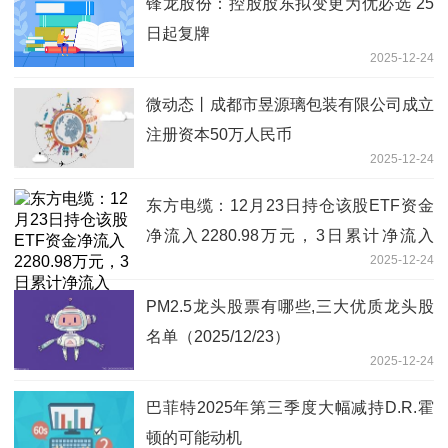
锋龙股份：控股股东拟变更为优必选 25
日起复牌
2025-12-24
微动态丨成都市昱源璃包装有限公司成立
注册资本50万人民币
2025-12-24
东方电缆：12月23日持仓该股ETF资金
净流入2280.98万元，3日累计净流入
2025-12-24
6091.42万元|前沿热点
PM2.5龙头股票有哪些,三大优质龙头股
名单（2025/12/23）
2025-12-24
巴菲特2025年第三季度大幅减持D.R.霍
顿的可能动机