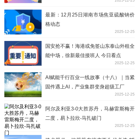
2025-12-25
最新：12月25日湖南市场焦亚硫酸钠价
格动态
2025-12-25
国安抢不赢！海港或免签山东泰山外租全
能中场，徐新最佳接班人 今日看点
2025-12-25
AI赋能千行百业一线故事（十八）｜当紧
固件遇上AI，产业集群变身超级工厂
2025-12-25
阿尔及利亚3-0大胜苏丹，马赫雷斯梅开
二度，易卜拉欣-马扎破门
2025-12-25