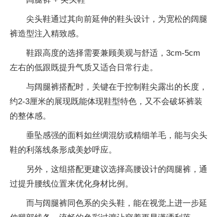
尖头鞋通过其向前延伸的鞋头设计，为宽松的阔腿
裤造型注入精致感。
鞋跟高度的选择需要兼顾美观与舒适，3cm-5cm
左右的低跟既提升气质又适合日常行走。
与阔腿裤搭配时，关键在于控制鞋尖露出的长度，
约2-3厘米的展现既能体现鞋型特色，又不会破坏裤装
的整体感。
垂坠感强的面料如丝绸混纺或精细羊毛，能与尖头
鞋的利落线条形成美妙呼应。
另外，这组搭配更建议选择高腰设计的阔腿裤，通
过提升腰线位置来优化身材比例。
而与阔腿裤同色系的尖头鞋，能在视觉上进一步延