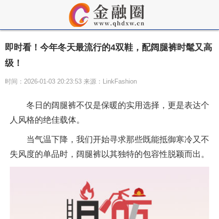
即时看！今年冬天最流行的4双鞋，配阔腿裤时髦又高
级！
时间：2026-01-03 20:23:53 来源：LinkFashion
冬日的阔腿裤不仅是保暖的实用选择，更是表达个
人风格的绝佳载体。
当气温下降，我们开始寻求那些既能抵御寒冷又不
失风度的单品时，阔腿裤以其独特的包容性脱颖而出。