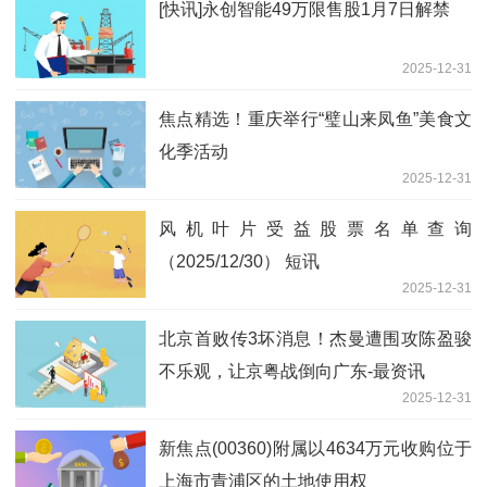
[快讯]永创智能49万限售股1月7日解禁
2025-12-31
焦点精选！重庆举行“璧山来凤鱼”美食文
化季活动
2025-12-31
风机叶片受益股票名单查询
（2025/12/30） 短讯
2025-12-31
北京首败传3坏消息！杰曼遭围攻陈盈骏
不乐观，让京粤战倒向广东-最资讯
2025-12-31
新焦点(00360)附属以4634万元收购位于
上海市青浦区的土地使用权