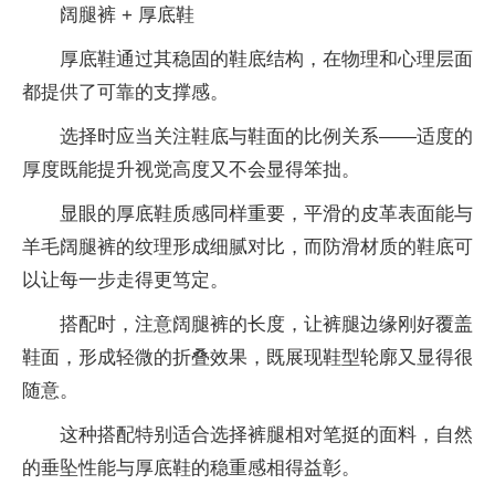
阔腿裤 + 厚底鞋
厚底鞋通过其稳固的鞋底结构，在物理和心理层面
都提供了可靠的支撑感。
选择时应当关注鞋底与鞋面的比例关系——适度的
厚度既能提升视觉高度又不会显得笨拙。
显眼的厚底鞋质感同样重要，平滑的皮革表面能与
羊毛阔腿裤的纹理形成细腻对比，而防滑材质的鞋底可
以让每一步走得更笃定。
搭配时，注意阔腿裤的长度，让裤腿边缘刚好覆盖
鞋面，形成轻微的折叠效果，既展现鞋型轮廓又显得很
随意。
这种搭配特别适合选择裤腿相对笔挺的面料，自然
的垂坠性能与厚底鞋的稳重感相得益彰。