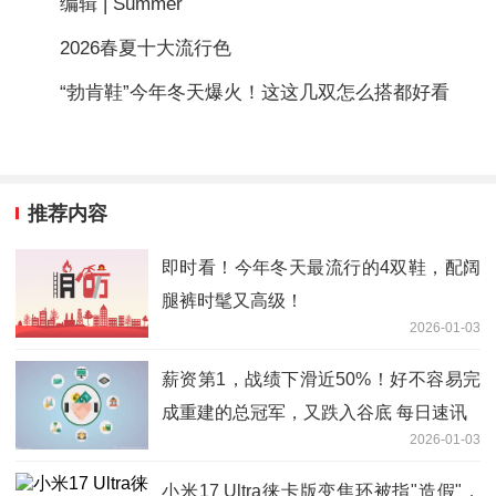
编辑 | Summer
2026春夏十大流行色
“勃肯鞋”今年冬天爆火！这这几双怎么搭都好看
推荐内容
即时看！今年冬天最流行的4双鞋，配阔
腿裤时髦又高级！
2026-01-03
薪资第1，战绩下滑近50%！好不容易完
成重建的总冠军，又跌入谷底 每日速讯
2026-01-03
小米17 Ultra徕卡版变焦环被指"造假"，