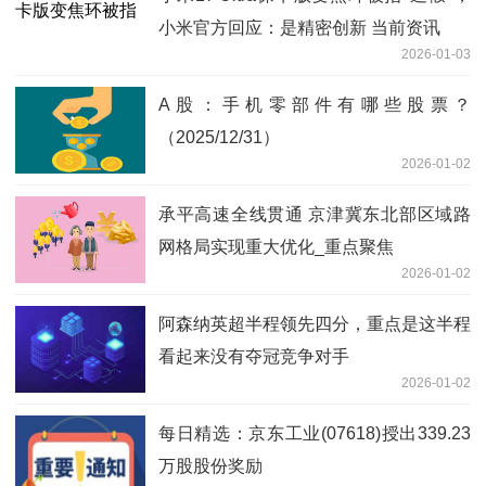
小米官方回应：是精密创新 当前资讯
2026-01-03
A股：手机零部件有哪些股票？
（2025/12/31）
2026-01-02
承平高速全线贯通 京津冀东北部区域路
网格局实现重大优化_重点聚焦
2026-01-02
阿森纳英超半程领先四分，重点是这半程
看起来没有夺冠竞争对手
2026-01-02
每日精选：京东工业(07618)授出339.23
万股股份奖励