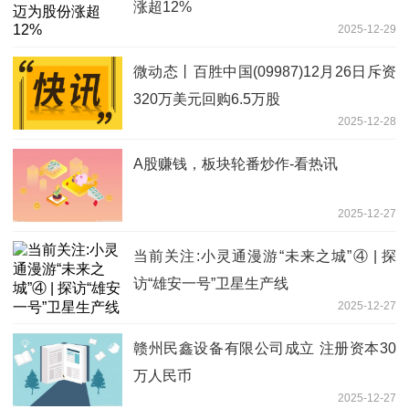
涨超12%
2025-12-29
微动态丨百胜中国(09987)12月26日斥资
320万美元回购6.5万股
2025-12-28
A股赚钱，板块轮番炒作-看热讯
2025-12-27
当前关注:小灵通漫游“未来之城”④ | 探
访“雄安一号”卫星生产线
2025-12-27
赣州民鑫设备有限公司成立 注册资本30
万人民币
2025-12-27