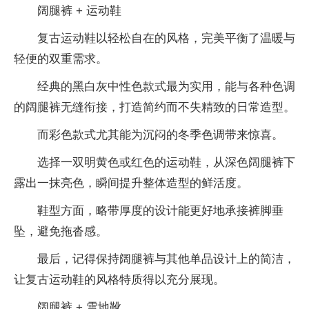
阔腿裤 + 运动鞋
复古运动鞋以轻松自在的风格，完美平衡了温暖与
轻便的双重需求。
经典的黑白灰中性色款式最为实用，能与各种色调
的阔腿裤无缝衔接，打造简约而不失精致的日常造型。
而彩色款式尤其能为沉闷的冬季色调带来惊喜。
选择一双明黄色或红色的运动鞋，从深色阔腿裤下
露出一抹亮色，瞬间提升整体造型的鲜活度。
鞋型方面，略带厚度的设计能更好地承接裤脚垂
坠，避免拖沓感。
最后，记得保持阔腿裤与其他单品设计上的简洁，
让复古运动鞋的风格特质得以充分展现。
阔腿裤 + 雪地靴