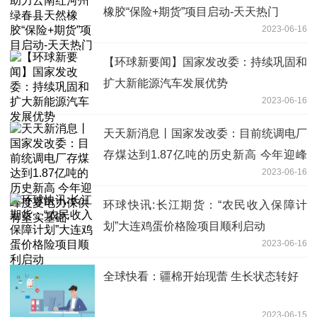
橡胶“保险+期货”项目启动-天天热门
2023-06-16
【环球新要闻】国家发改委：持续巩固和
扩大新能源汽车发展优势
2023-06-16
天天新消息丨国家发改委：目前统调电厂
存煤达到1.87亿吨的历史新高 今年迎峰
2023-06-16
度夏电力保供有坚实基础
环球快讯:长江期货：“农民收入保障计
划”大连鸡蛋价格险项目顺利启动
2023-06-16
全球快看：疆棉开始现蕾 生长状态转好
2023-06-15