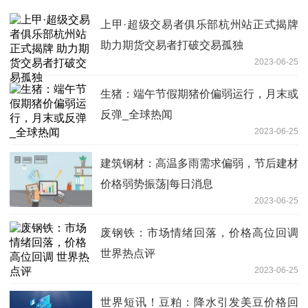
上甲·超级交易者俱乐部杭州站正式揭牌
助力期货交易者打破交易孤独
2023-06-25
生猪：端午节假期猪价偏弱运行，月末或
反弹_全球热闻
2023-06-25
建筑钢材：高温多雨需求偏弱，节后建材
价格弱势振荡|每日消息
2023-06-25
废钢铁：市场情绪回落，价格高位回调
世界热点评
2023-06-25
世界短讯！豆粕：降水引发美豆价格回