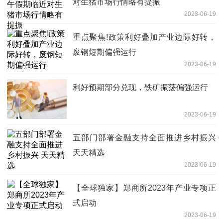
对生猪市场行情略有提振
2023-06-19
重点聚焦!政策利好叠加产业边际好转，
废钢短期偏强运行
2023-06-19
利好预期部分兑现，铁矿振荡偏强运行
2023-06-19
五部门部署金融支持全面推进乡村振兴
天天精选
2023-06-19
【全球独家】郑商所2023年产业专项正
式启动
2023-06-19