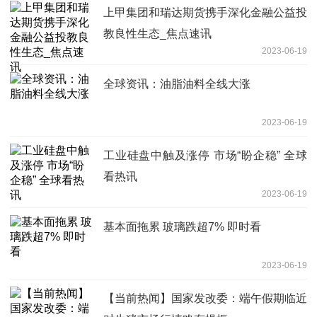
上甲集团和瑞达期货携手深化金融公益投
教良性生态_焦点速讯
2023-06-19
全球资讯：油脂油料全线大涨
2023-06-19
工业硅盘中触及涨停 市场“盼企稳” 全球
看热讯
2023-06-19
基本面拖累 玻璃跌超7% 即时看
2023-06-19
【当前热闻】国家发改委：端午假期临近