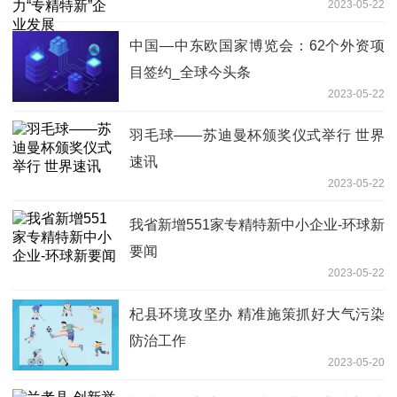
2023-05-22
中国—中东欧国家博览会：62个外资项
目签约_全球今头条
2023-05-22
羽毛球——苏迪曼杯颁奖仪式举行 世界
速讯
2023-05-22
我省新增551家专精特新中小企业-环球新
要闻
2023-05-22
杞县环境攻坚办 精准施策抓好大气污染
防治工作
2023-05-20