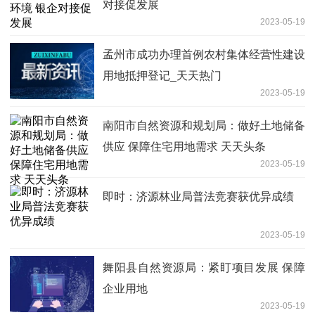
对接促发展
2023-05-19
孟州市成功办理首例农村集体经营性建设
用地抵押登记_天天热门
2023-05-19
南阳市自然资源和规划局：做好土地储备
供应 保障住宅用地需求 天天头条
2023-05-19
即时：济源林业局普法竞赛获优异成绩
2023-05-19
舞阳县自然资源局：紧盯项目发展 保障
企业用地
2023-05-19