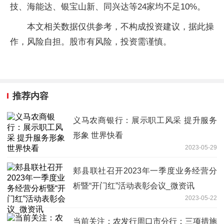
技、海能达、银宝山新、同兴达等24家均不足10%。
本文相关数据仅供参考，不构成投资建议，据此操
作，风险自担。股市有风险，投资需谨慎。
推荐内容
义马农商银行：展示职工风采 提升服务
形象 世界快看
2023-05-29
郏县联社召开2023年一季度业务经营分
析暨“开门红”活动表彰会议_微资讯
2023-05-22
当前关注：农发行周口市分行：三项措施