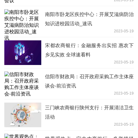
2023-05-19
南阳市卧龙区疾控中心：开展艾滋病防治
知识进校园活动_速讯
2023-05-19
宋都农商银行：金融服务出实招 惠农下
乡见实效 全球速看料
2023-05-19
信阳市财政局：召开政府采购工作主体座
谈会-前沿资讯
2023-05-19
三门峡农商银行陕州支行：开展清洁卫生
活动
2023-05-19