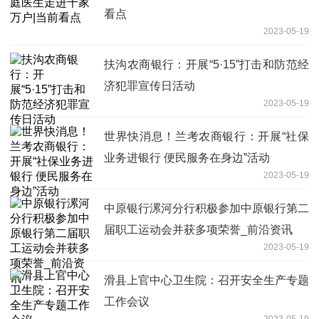
看点
2023-05-19
扶沟农商银行：开展“5·15”打击和防范经
济犯罪宣传日活动
2023-05-19
世界快消息！兰考农商银行：开展“社保
业务进银行 便民服务在身边”活动
2023-05-19
中原银行漯河分行积极参加中原银行第二
届职工运动会并获多项荣誉_前沿资讯
2023-05-19
滑县上官中心卫生院：召开安全生产专题
工作会议