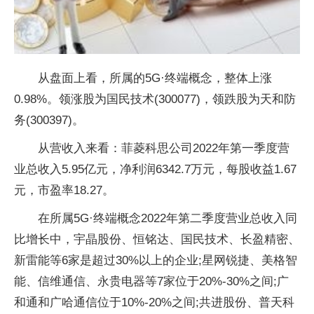
从盘面上看，所属的5G·终端概念，整体上涨
0.98%。领涨股为国民技术(300077)，领跌股为天和防
务(300397)。
从营收入来看：菲菱科思公司2022年第一季度营
业总收入5.95亿元，净利润6342.7万元，每股收益1.67
元，市盈率18.27。
在所属5G·终端概念2022年第二季度营业总收入同
比增长中，宇晶股份、恒铭达、国民技术、长盈精密、
新雷能等6家是超过30%以上的企业;星网锐捷、美格智
能、信维通信、永贵电器等7家位于20%-30%之间;广
和通和广哈通信位于10%-20%之间;共进股份、普天科