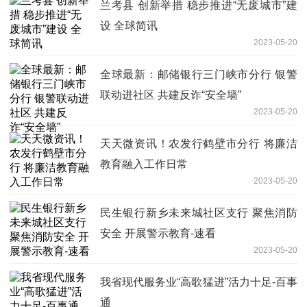
兰考县 创新举措 稳步推进“无废城市”建
设 全球简讯
2023-05-20
全球最新：邮储银行三门峡市分行 银警
联动进社区 共建反诈“安全墙”
2023-05-20
天天微资讯！农发行鹤壁市分行 将廉洁
教育融入工作日常
2023-05-20
民生银行新乡未来城社区支行 聚焦消防
安全 开展警示教育-速看
2023-05-20
我省现代服务业“高歌猛进”活力十足-百事
通