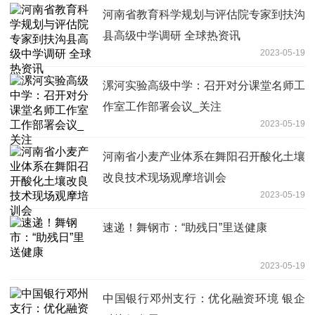
河南省教育科学规划与评估院专家到扶沟
县高级中学调研 全球热资讯
2023-05-19
漯河实验高级中学：召开对分课堂名师工
作室工作部署会议_关注
2023-05-19
河南省小麦产业体系在舞阳召开酸化土壤
改良技术现场观摩培训会
2023-05-19
速递！舞钢市：“助残日”里送健康
2023-05-19
中国银行邓州支行：优化融资环境 银企