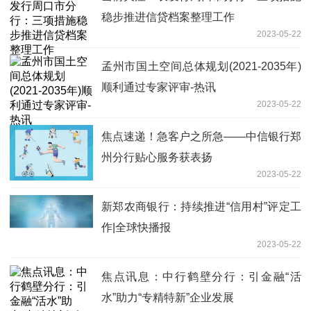
稳步推进信贷档案整理工作
2023-05-22
孟州市国土空间总体规划(2021-2035年)
顺利通过专家评审-热讯
2023-05-22
焦点速递！急客户之所急——中信银行郑
州分行贴心服务获表扬
2023-05-22
新郑农商银行：持续推进“信用村”评定工
作|全球快播报
2023-05-22
焦点讯息：中行鹤壁分行：引金融“活
水”助力“专精特新”企业发展