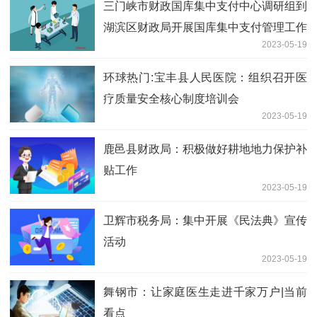
三门峡市财政国库集中支付中心调研组到
湖滨区财政局开展国库集中支付管理工作
2023-05-19
调研
环球热门:宝丰县人民医院：组织召开医
疗质量安全核心制度培训会
2023-05-19
鹿邑县财政局：积极做好耕地地力保护补
贴工作
2023-05-19
卫辉市税务局：集中开展《民法典》宣传
活动
2023-05-19
舞钢市：让家庭医生走进千家万户|当前
看点