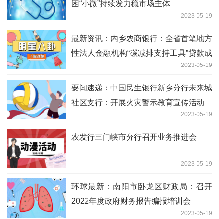
困“小微”持续发力稳市场主体
2023-05-19
最新资讯：内乡农商银行：全省首笔地方
性法人金融机构“碳减排支持工具”贷款成
2023-05-19
功落地
要闻速递：中国民生银行新乡分行未来城
社区支行：开展火灾警示教育宣传活动
2023-05-19
农发行三门峡市分行召开业务推进会
2023-05-19
环球最新：南阳市卧龙区财政局：召开
2022年度政府财务报告编报培训会
2023-05-19