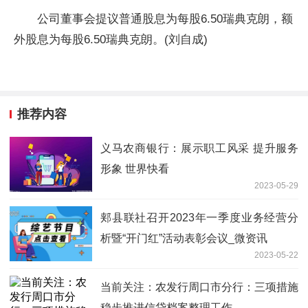
公司董事会提议普通股息为每股6.50瑞典克朗，额
外股息为每股6.50瑞典克朗。(刘自成)
推荐内容
义马农商银行：展示职工风采 提升服务
形象 世界快看
2023-05-29
郏县联社召开2023年一季度业务经营分
析暨“开门红”活动表彰会议_微资讯
2023-05-22
当前关注：农发行周口市分行：三项措施
稳步推进信贷档案整理工作