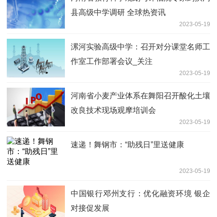
县高级中学调研 全球热资讯
2023-05-19
漯河实验高级中学：召开对分课堂名师工
作室工作部署会议_关注
2023-05-19
河南省小麦产业体系在舞阳召开酸化土壤
改良技术现场观摩培训会
2023-05-19
速递！舞钢市：“助残日”里送健康
2023-05-19
中国银行邓州支行：优化融资环境 银企
对接促发展