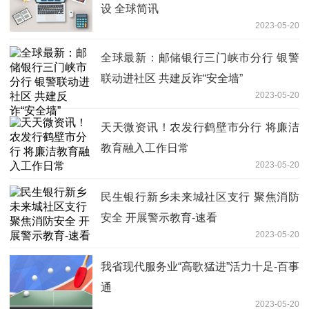
设 全球简讯
2023-05-20
全球最新：邮储银行三门峡市分行 银警
联动进社区 共建反诈“安全墙”
2023-05-20
天天微资讯！农发行鹤壁市分行 将廉洁
教育融入工作日常
2023-05-20
民生银行新乡未来城社区支行 聚焦消防
安全 开展警示教育-速看
2023-05-20
我省现代服务业“高歌猛进”活力十足-百事
通
2023-05-20