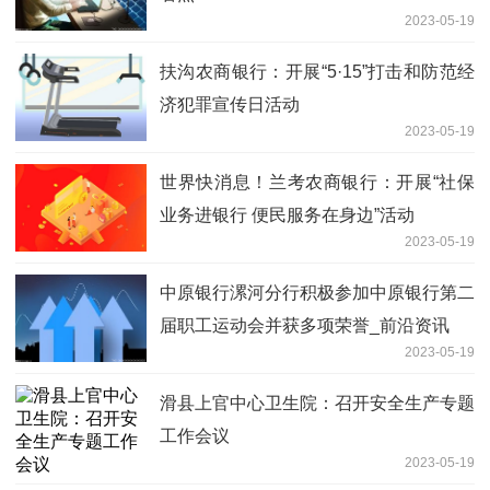
2023-05-19
扶沟农商银行：开展“5·15”打击和防范经
济犯罪宣传日活动
2023-05-19
世界快消息！兰考农商银行：开展“社保
业务进银行 便民服务在身边”活动
2023-05-19
中原银行漯河分行积极参加中原银行第二
届职工运动会并获多项荣誉_前沿资讯
2023-05-19
滑县上官中心卫生院：召开安全生产专题
工作会议
2023-05-19