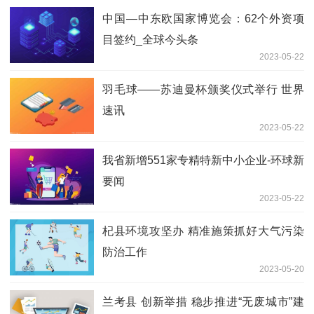
中国—中东欧国家博览会：62个外资项
目签约_全球今头条
2023-05-22
羽毛球——苏迪曼杯颁奖仪式举行 世界
速讯
2023-05-22
我省新增551家专精特新中小企业-环球新
要闻
2023-05-22
杞县环境攻坚办 精准施策抓好大气污染
防治工作
2023-05-20
兰考县 创新举措 稳步推进“无废城市”建