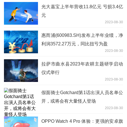
光大嘉宝上半年营收11.8亿元 亏损3.4亿
元
2023-08-30
惠而浦(600983.SH)发布上半年业绩，净
利润3572.27万元，同比扭亏为盈
2023-08-30
拉萨市曲水县2023年农耕主题研学启动
仪式举行
2023-08-30
假面骑士Gotchard第1话出演人员名单公
开，或将会有大量怪人登场
2023-08-30
OPPO Watch 4 Pro 体验：更强的安卓旗