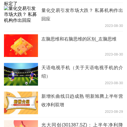
量化交易引发市场大跌？ 私募机构作出
回应
2023-08-30
左脑思维和右脑思维的区别_左脑思维
2023-08-30
天语电视手机（关于天语电视手机的介
绍）
2023-08-30
新增长曲线日趋成熟 明新旭腾上半年营
收净利双增
2023-08-29
光大同创(301387.SZ)：上半年净利降