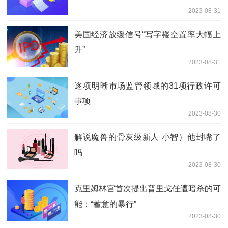
2023-08-31
美国经济放缓信号“写字楼空置率大幅上
升”
2023-08-31
逐项明晰市场监管领域的31项行政许可
事项
2023-08-30
解说魔兽的骨灰级新人 小智）他封嘴了
吗
2023-08-30
克里姆林宫首次提出普里戈任遭暗杀的可
能：“蓄意的暴行”
2023-08-30