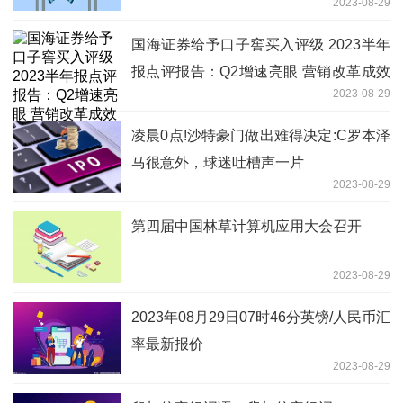
2023-08-29
国海证券给予口子窖买入评级 2023半年
报点评报告：Q2增速亮眼 营销改革成效
2023-08-29
显现 公司Q3仍有余力
凌晨0点!沙特豪门做出难得决定:C罗本泽
马很意外，球迷吐槽声一片
2023-08-29
第四届中国林草计算机应用大会召开
2023-08-29
2023年08月29日07时46分英镑/人民币汇
率最新报价
2023-08-29