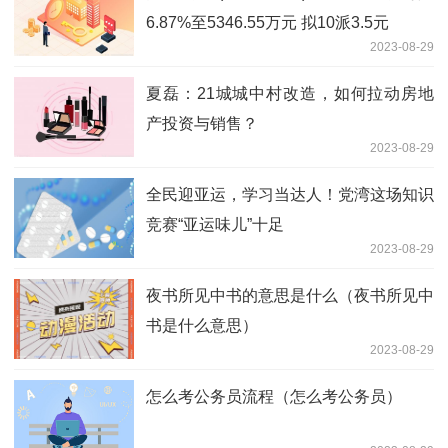
6.87%至5346.55万元 拟10派3.5元
2023-08-29
夏磊：21城城中村改造，如何拉动房地
产投资与销售？
2023-08-29
全民迎亚运，学习当达人！党湾这场知识
竞赛“亚运味儿”十足
2023-08-29
夜书所见中书的意思是什么（夜书所见中
书是什么意思）
2023-08-29
怎么考公务员流程（怎么考公务员）