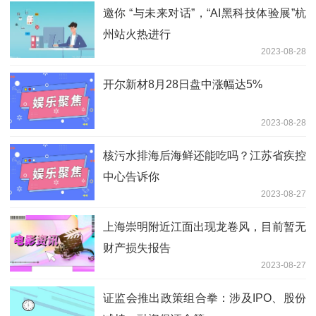
邀你 “与未来对话”，“AI黑科技体验展”杭
州站火热进行
2023-08-28
开尔新材8月28日盘中涨幅达5%
2023-08-28
核污水排海后海鲜还能吃吗？江苏省疾控
中心告诉你
2023-08-27
上海崇明附近江面出现龙卷风，目前暂无
财产损失报告
2023-08-27
证监会推出政策组合拳：涉及IPO、股份