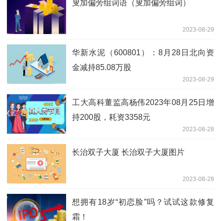
叟加偏旁组词语（叟加偏旁组词）
2023-08-29
华新水泥（600801）：8月28日北向资
金减持85.08万股
2023-08-29
工大高科董监高杨伟2023年08月25日增
持200股，耗资3358元
2023-08-28
长治双子大厦 长治双子大厦图片
2023-08-28
想拥有18岁“初恋脸”吗？试试这款修复
霜！