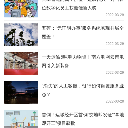
位数字化员工获最佳新人奖
2022-03-29
五莲：“无证明办事”服务系统实现县域全
覆盖！
2022-03-29
一天运输5吨电力物资！南方电网云南电
网引入新装备
2022-03-29
“消失”的人工客服，银行如何颠覆服务业
态？
2022-03-28
首例！运城经开区首例“交地即发证”“拿地
即开工”项目获批