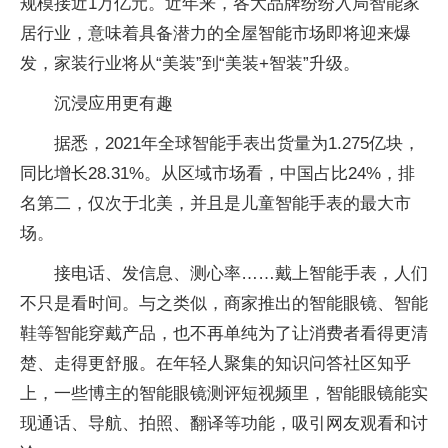
规模接近1万亿元。近年来，各大品牌纷纷入局智能家
居行业，意味着具备潜力的全屋智能市场即将迎来爆
发，家装行业将从“美装”到“美装+智装”升级。
沉浸应用更有趣
据悉，2021年全球智能手表出货量为1.275亿块，
同比增长28.31%。从区域市场看，中国占比24%，排
名第二，仅次于北美，并且是儿童智能手表的最大市
场。
接电话、发信息、测心率……戴上智能手表，人们
不只是看时间。与之类似，商家推出的智能眼镜、智能
鞋等智能穿戴产品，也不再单纯为了让消费者看得更清
楚、走得更舒服。在年轻人聚集的知识问答社区知乎
上，一些博主的智能眼镜测评短视频里，智能眼镜能实
现通话、导航、拍照、翻译等功能，吸引网友观看和讨