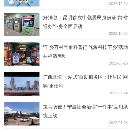
2022-10-24
好消息！昆明首次申领居民身份证“跨省
通办”业务全面启动
2022-10-24
“千乡万村气象科普行 气象科技下乡”活动
在福清启动
2022-05-25
广西北海“一站式”自助服务区：让居民“网
购”更便利
2022-05-24
策马扬鞭！宁波社会治理“一件事”应用系
统上线
2022-05-24