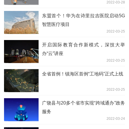
2022-03-28
东盟首个！华为在诗里拉吉医院启动5G
智慧医疗项目
2022-03-25
开启国际教育合作新模式，深技大举
办“云”讲座
2022-03-25
全省首例！镇海区首例“工地码”正式上线
2022-03-25
广饶县与20多个省市实现“跨域通办”政务
服务
2022-03-24