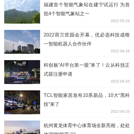
福建首个智能气象站在建宁试运行 为首
批4个智能气象站之一
2022-05-24
2022荷兰世园会开幕，优必选科技成唯
一智能机器人合作伙伴
2022-04-26
科创板“AI平台第一股”来了！云从科技正
式获注册申请
2022-04-25
TCL智能家居发布10系新品，10大“黑科
技”来了
2022-04-25
杭州黄龙体育中心体育场全新亮相，处处