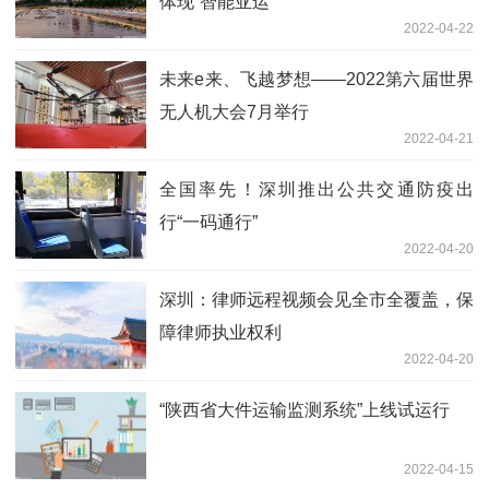
体现“智能亚运”
2022-04-22
未来e来、飞越梦想——2022第六届世界
无人机大会7月举行
2022-04-21
全国率先！深圳推出公共交通防疫出
行“一码通行”
2022-04-20
深圳：律师远程视频会见全市全覆盖，保
障律师执业权利
2022-04-20
“陕西省大件运输监测系统”上线试运行
2022-04-15