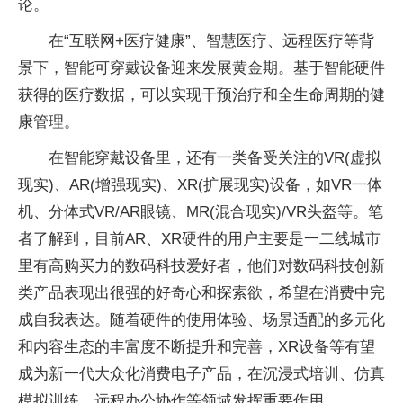
论。
在“互联网+医疗健康”、智慧医疗、远程医疗等背
景下，智能可穿戴设备迎来发展黄金期。基于智能硬件
获得的医疗数据，可以实现干预治疗和全生命周期的健
康管理。
在智能穿戴设备里，还有一类备受关注的VR(虚拟
现实)、AR(增强现实)、XR(扩展现实)设备，如VR一体
机、分体式VR/AR眼镜、MR(混合现实)/VR头盔等。笔
者了解到，目前AR、XR硬件的用户主要是一二线城市
里有高购买力的数码科技爱好者，他们对数码科技创新
类产品表现出很强的好奇心和探索欲，希望在消费中完
成自我表达。随着硬件的使用体验、场景适配的多元化
和内容生态的丰富度不断提升和完善，XR设备等有望
成为新一代大众化消费电子产品，在沉浸式培训、仿真
模拟训练、远程办公协作等领域发挥重要作用。