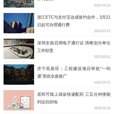
2022-03-22
浙江ETC与支付宝达成签约合作，3月21
日起可办理通行费
2022-03-22
深圳全面启用电子通行证 清晰划分单位
工作职责
2022-03-21
济宁高新区：工程建设项目审批“一码
通”系统全面推广
2022-03-21
居民可线上就诊快速配药 三五分钟便能
到达目的地
2022-03-18