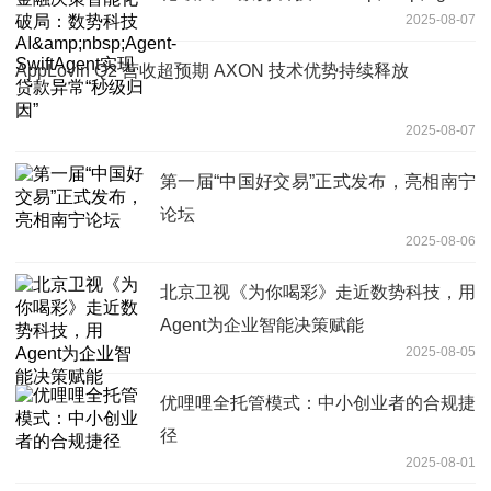
2025-08-07
SwiftAgent实现贷款异常“秒级归因”
AppLovin Q2 营收超预期 AXON 技术优势持续释放
2025-08-07
第一届“中国好交易”正式发布，亮相南宁
论坛
2025-08-06
北京卫视《为你喝彩》走近数势科技，用
Agent为企业智能决策赋能
2025-08-05
优哩哩全托管模式：中小创业者的合规捷
径
2025-08-01