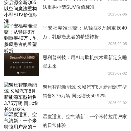
法重构小型SUV价值标准
2025-09-06
平安福精准理赔：从轻症8万到重疾40
万，乳腺癌患者的希望转折
2025-09-05
思利普科技：用AI与脑机技术重新定义睡
眠未来
2025-09-02
聚焦智能新能源 长城汽车8月新能源车型
销售3.75万辆 同比增长50.92%
2025-09-02
温度适宜、空气清新：一个米特拉用户家
的日常体验