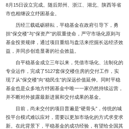
8月15日设立完成。随后郑州、浙江、湖北、陕西等省
市也相继设立纾困基金。
历经三载砥砺耕耘，平稳基金在政府引导下，勇
担“保交楼”与“保资产”的双重使命，严守市场化原则与
基金投资规律，通过项目重组与盘活来挖掘长远经济效
益，并同步创造显著的社会效益。
自平稳基金成立三年以来，凭借市场化、法制化的
专业运作，完成了5127套保交楼住房的交付工作，实
现了从“保交楼”向“稳民生”的深远价值延伸。同时平稳
基金也是众多地方纾困基金中唯一一家仍然持续运营，
并不断对外披露最新进展和交付成果的基金。
目前，尚未交付的项目普遍是“硬骨头”，传统的城
投平台模式难以应对，需要以更加市场化的方式求变求
新。在此背景下，平稳基金的成功经验，有望给全国其