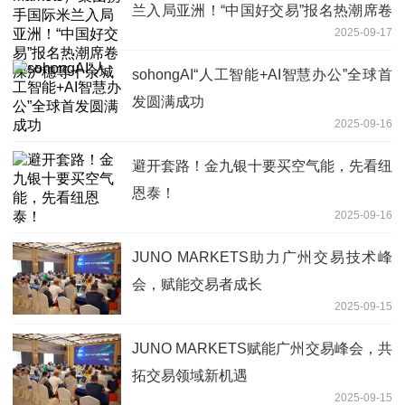
兰入局亚洲！“中国好交易”报名热潮席卷
2025-09-17
深沪穗等十余城
sohongAI“人工智能+AI智慧办公”全球首
发圆满成功
2025-09-16
避开套路！金九银十要买空气能，先看纽
恩泰！
2025-09-16
JUNO MARKETS助力广州交易技术峰
会，赋能交易者成长
2025-09-15
JUNO MARKETS赋能广州交易峰会，共
拓交易领域新机遇
2025-09-15