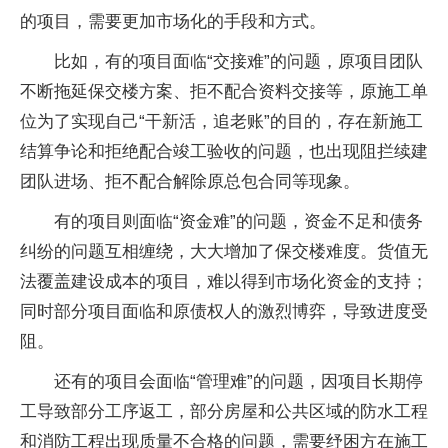
的项目，需要更加市场化的手段和方式。
比如，有的项目面临“交接难”的问题，原项目团队
不断拖延保交楼方案、拒不配合资料交接等，原施工单
位为了实现自己“干新活，追老账”的目的，存在新施工
结算争论和拒绝配合竣工验收的问题，也出现阻拦续建
团队进场、拒不配合解除原总包合同等现象。
有的项目则面临“资金难”的问题，资金不足和债务
纠纷的问题互相缠绕，大大增加了保交楼难度。货值无
法覆盖建设成本的项目，难以得到市场化资金的支持；
同时部分项目面临和原债权人的激烈博弈，导致进度受
阻。
还有的项目会面临“管理难”的问题，因项目长期停
工导致部分工序返工，部分房屋和公共区域的防水工程
和消防工程出现质量不合格的问题，需要纾困方在施工