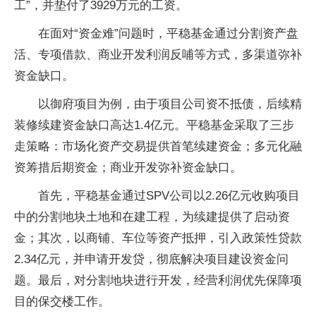
工”，并垫付了3929万元的工资。
在面对“资金难”问题时，平稳基金通过分割资产盘
活、专项借款、商业开发利润反哺等方式，多渠道弥补
资金缺口。
以御府项目为例，由于项目公司资不抵债，后续精
装修续建资金缺口高达1.4亿元。平稳基金采取了三步
走策略：市场化资产交易提供首笔续建资金；多元化融
资筹措后期资金；商业开发弥补资金缺口。
首先，平稳基金通过SPV公司以2.26亿元收购项目
中的分割地块土地和在建工程，为续建提供了启动资
金；其次，以商铺、车位等资产抵押，引入政策性贷款
2.34亿元，并申请开发贷，彻底解决项目建设资金问
题。最后，对分割地块进行开发，经营利润优先保障项
目的保交楼工作。