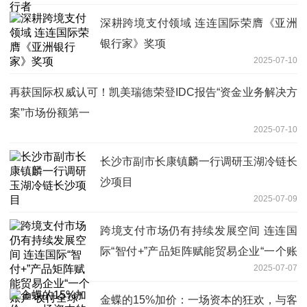
深耕跨境支付领域 连连国际荣膺《亚洲
银行家》奖项
2025-07-10
再获国际权威认可！凯美瑞德荣登IDC报告“资金业务解决方
案”市场份额第一
2025-07-10
长沙市副市长康镇麟一行调研玉湖冷链长
沙项目
2025-07-09
跨境支付市场仍有持续发展空间 连连国
际“智付+”产品矩阵赋能贸易企业“一个账
2025-07-07
户 收付全球”
金蝶的15%加价：一场资本的狂欢，与客