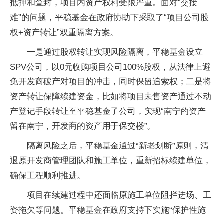
抵押和查封，项目内资产权利受限严重。面对“交接
难”的问题，平稳基金在政府协助下采取了“项目公司股
权+资产转让”双重隔离方案。
一是通过股权转让实现风险隔离，平稳基金设立
SPV公司，以0元收购项目公司100%股权，从法律上避
免开发商破产对项目的冲击，同时保留追索权；二是将
资产转让保障续建资金，比如将项目未售资产通过不动
产登记手段转让至平稳基金子公司，实现“南宁的资产
留在南宁，开发商的资产用于保交楼”。
隔离风险之后，平稳基金通过“新老划断”原则，清
退原开发商管理团队和施工单位，重新招标续建单位，
确保工程顺利推进。
项目在续建过程中还面临原施工单位阻拦进场、工
资拖欠等问题。平稳基金在政府支持下实施“保护性施