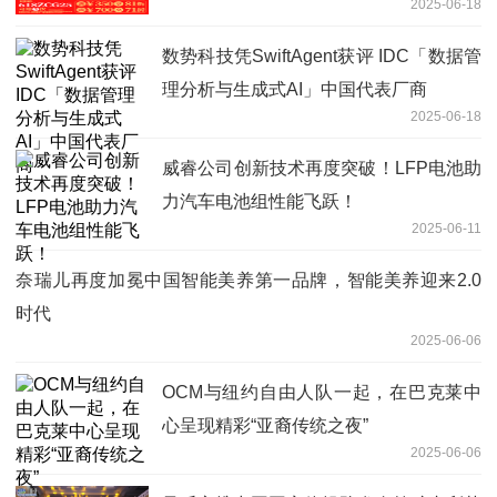
2025-06-18
数势科技凭SwiftAgent获评 IDC「数据管
理分析与生成式AI」中国代表厂商
2025-06-18
威睿公司创新技术再度突破！LFP电池助
力汽车电池组性能飞跃！
2025-06-11
奈瑞儿再度加冕中国智能美养第一品牌，智能美养迎来2.0
时代
2025-06-06
OCM与纽约自由人队一起，在巴克莱中
心呈现精彩“亚裔传统之夜”
2025-06-06