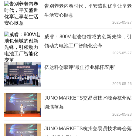
告别养老内卷时代，平安盛世优享让享老
生活安心惬意
2025-05-27
威睿：800V电池包领域的创新先锋，引
领动力电池工厂智能化变革
2025-05-27
亿达科创获评“最佳行业标杆应用”
2025-05-26
JUNO MARKETS交易员技术峰会杭州站
圆满落幕
2025-05-23
JUNO MARKETS杭州交易员技术峰会落