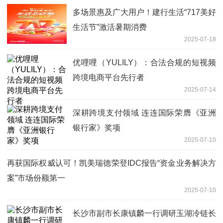
多场景惠及广大用户！建行生活“717美好
生活节”激活暑期消费
2025-07-18
优哩哩（YULILY）：合法合规的短视频
跨境电商平台先行者
2025-07-14
深耕跨境支付领域 连连国际荣膺《亚洲
银行家》奖项
2025-07-10
再获国际权威认可！凯美瑞德荣登IDC报告“资金业务解决方
案”市场份额第一
2025-07-10
长沙市副市长康镇麟一行调研玉湖冷链长