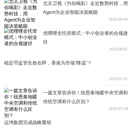
北京卫视《为你喝彩》走近数势科技，用
Agent为企业智能决策赋能
2025-08-05
优哩哩全托管模式：中小创业者的合规捷
径
2025-08-01
稳定币监管生效在即，香港为市场“降温”？
2025-07-31
一篇文章告诉你！纽恩泰地暖中央空调和
传统空调有什么区别？
2025-07-29
运鸿集团完成战略重组