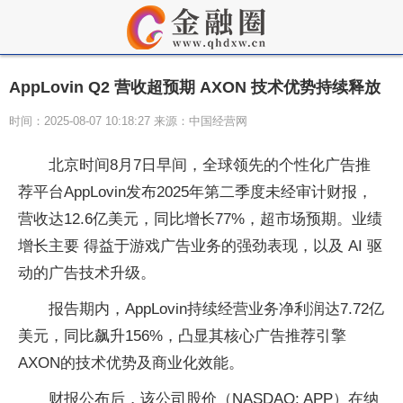
AppLovin Q2 营收超预期 AXON 技术优势持续释放
时间：2025-08-07 10:18:27 来源：中国经营网
北京时间8⽉7⽇早间，全球领先的个
性化⼴告推
荐
平
台AppLovin发布2025年第⼆季度未经审计财报，
营收达12.6亿美元，同⽐增⻓77%，超市场预期。业绩
增⻓主要 得益于游戏⼴告业务的强劲表现，以及 AI 驱
动的⼴告技术升级。
报告期内，AppLovin持续经营业务净利润达7.72亿
美元，同⽐飙升156%，凸显其核⼼⼴告推荐引擎
AXON的技术优势及商业化效能。
财报公布后，该公司股价（NASDAQ: APP）在纳