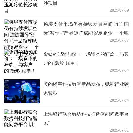
沙项目
2025-07-09
跨境支付市场仍有持续发展空间 连连国
际“智付+”产品矩阵赋能贸易企业“一个账
2025-07-07
户 收付全球”
金蝶的15%加价：一场资本的狂欢，与客
户的“隐形”账单！
2025-07-04
美的楼宇科技数智新品发布，赋能行业碳
索转型
2025-07-04
上海银行联合数势科技打造智能问数平台
以“
2025-07-01