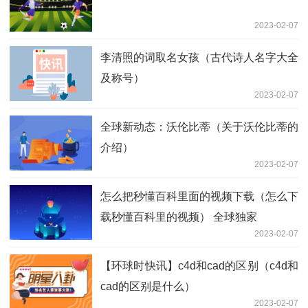
2023-02-07
李清照的词取名女孩（古代诗人名字大全
及称号）
2023-02-07
全球新动态：沃伦比蒂（关于沃伦比蒂的
介绍）
2023-02-07
怎么把秒懂百科里面的视频下载（怎么下
载秒懂百科里的视频） 全球独家
2023-02-07
【环球时快讯】c4d和cad的区别（c4d和
cad的区别是什么）
2023-02-07