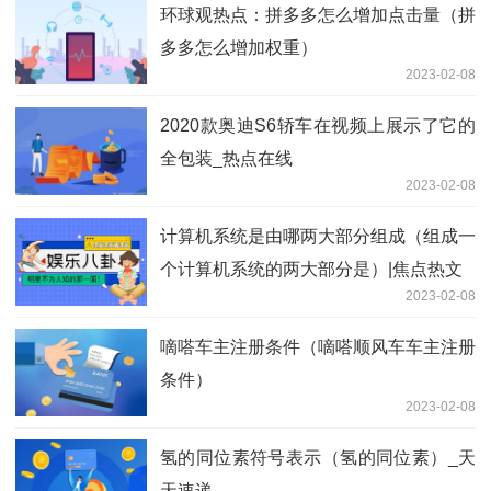
环球观热点：拼多多怎么增加点击量（拼
多多怎么增加权重）
2023-02-08
2020款奥迪S6轿车在视频上展示了它的
全包装_热点在线
2023-02-08
计算机系统是由哪两大部分组成（组成一
个计算机系统的两大部分是）|焦点热文
2023-02-08
嘀嗒车主注册条件（嘀嗒顺风车车主注册
条件）
2023-02-08
氢的同位素符号表示（氢的同位素）_天
天速递