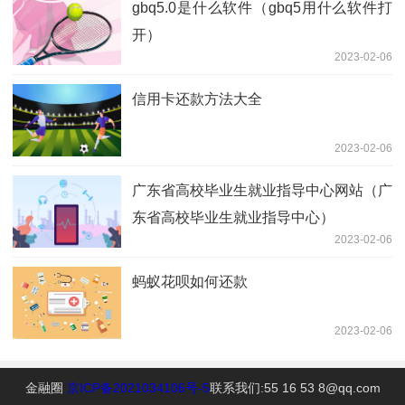
gbq5.0是什么软件（gbq5用什么软件打
开）
2023-02-06
信用卡还款方法大全
2023-02-06
广东省高校毕业生就业指导中心网站（广
东省高校毕业生就业指导中心）
2023-02-06
蚂蚁花呗如何还款
2023-02-06
金融圈
京ICP备2021034106号-5
联系我们:55 16 53 8@qq.com