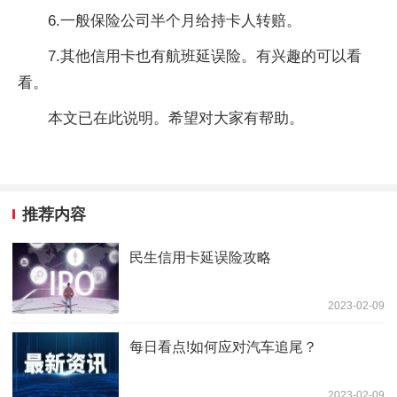
6.一般保险公司半个月给持卡人转赔。
7.其他信用卡也有航班延误险。有兴趣的可以看
看。
本文已在此说明。希望对大家有帮助。
推荐内容
民生信用卡延误险攻略
2023-02-09
每日看点!如何应对汽车追尾？
2023-02-09