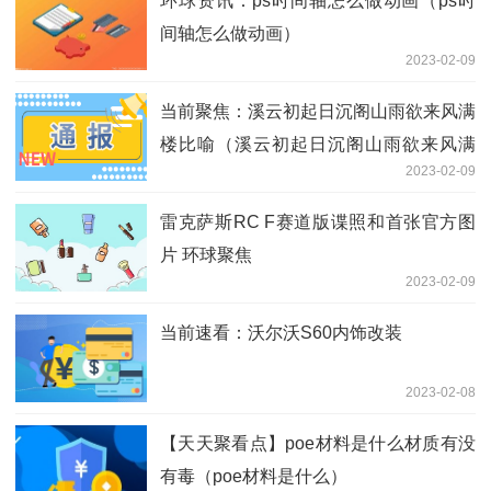
环球资讯：ps时间轴怎么做动画（ps时
间轴怎么做动画）
2023-02-09
当前聚焦：溪云初起日沉阁山雨欲来风满
楼比喻（溪云初起日沉阁山雨欲来风满
2023-02-09
楼）
雷克萨斯RC F赛道版谍照和首张官方图
片 环球聚焦
2023-02-09
当前速看：沃尔沃S60内饰改装
2023-02-08
【天天聚看点】poe材料是什么材质有没
有毒（poe材料是什么）