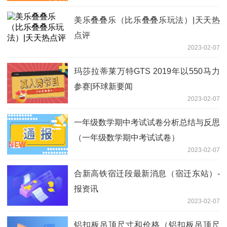
美乐叠叠乐（比乐叠叠乐玩法）|天天热
点评
2023-02-07
玛莎拉蒂莱万特GTS 2019年以550马力
参赛|环球新要闻
2023-02-07
一年级数学期中考试试卷分析总结与反思
（一年级数学期中考试试卷）
2023-02-07
合新高铁宿迁段最新消息（宿迁东站）-
报资讯
2023-02-07
铝扣板吊顶尺寸和价格（铝扣板吊顶尺