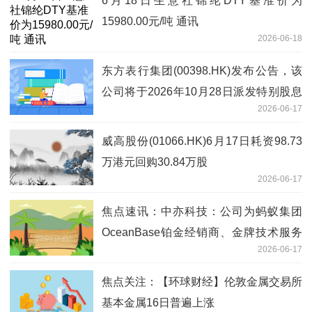
6月18日生意社锦纶DTY基准价为
15980.00元/吨 通讯
2026-06-18
东方表行集团(00398.HK)发布公告，该
公司将于2026年10月28日派发特别股息
2026-06-17
每股0.123港元
威高股份(01066.HK)6月17日耗资98.73
万港元回购30.84万股
2026-06-17
焦点速讯：中亦科技：公司为蚂蚁集团
OceanBase铂金经销商、金牌技术服务
2026-06-17
伙伴
焦点关注：【环球财经】伦敦金属交易所
基本金属16日普遍上涨