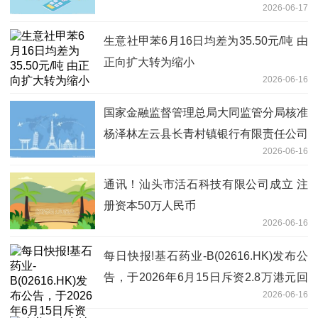
2026-06-17
生意社甲苯6月16日均差为35.50元/吨 由
正向扩大转为缩小
2026-06-16
国家金融监督管理总局大同监管分局核准
杨泽林左云县长青村镇银行有限责任公司
2026-06-16
董事任职资格 头条
通讯！汕头市活石科技有限公司成立 注
册资本50万人民币
2026-06-16
每日快报!基石药业-B(02616.HK)发布公
告，于2026年6月15日斥资2.8万港元回
2026-06-16
购6000股