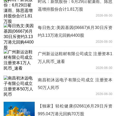
时讯：新筑股份：6月29日翟潇雨、陈思
遥增持股份合计1.81万股
2026-06-30
每日热文:美因基因(06667)6月30日斥资
约3.13万港元回购4400股
2026-06-30
广州新运达鞋材有限公司成立 注册资本1
万人民币_速看
2026-06-30
南昌初沐远电子有限公司成立 注册资本
50万人民币
2026-06-30
【独家】轻松健康(02661)6月29日斥资
995.04万港元回购70万股