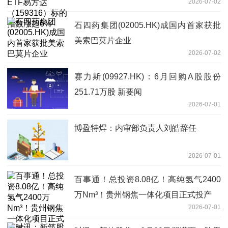
2026-07-02
6%
石四药集团(02005.HK)成国内首家获批
美索巴莫片企业
2026-07-02
赛力斯(09927.HK)：6月回购A股股份
251.71万股 新要闻
2026-07-01
博盈特焊：内审部负责人刘皓辞任
2026-07-01
百事通！总投资8.08亿！高纯氢气2400
万Nm³！贵州钢焦一体化项目正式投产
2026-07-01