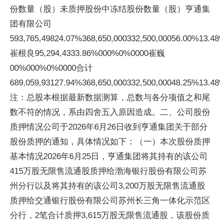
份数量（股）未质押股份中冻结股份数量（股）亨通集
团有限公司
593,765,49824.07%368,650,000332,500,00056.00%13.4
崔根良95,294,4333.86%000%0%0000崔巍
00%000%0%0000合计
689,059,93127.94%368,650,000332,500,00048.25%13.48%
注：总股本根据最新数据测算，总数与各分项值之和尾
数不符的情况，系由四舍五入原因造成。二、公司股份
质押情况公司于2026年6月26日收到亨通集团关于部分
股份质押的通知，具体情况如下：（一）本次股份质押
基本情况2026年6月25日，亨通集团将其持有的该公司
415万股无限售流通股质押给渤海银行股份有限公司苏
州分行以及将其持有的该公司3,200万股无限售流通股
质押给交通银行股份有限公司苏州长三角一体化示范区
分行，2笔合计质押3,615万股无限售流通股，该股份质