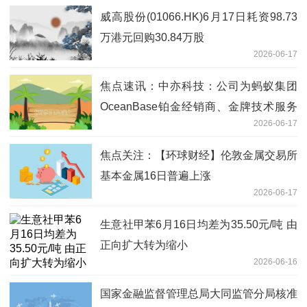
威高股份(01066.HK)6月17日耗资98.73
万港元回购30.84万股
2026-06-17
焦点速讯：中亦科技：公司为蚂蚁集团
OceanBase铂金经销商、金牌技术服务
2026-06-17
伙伴
焦点关注：【环球财经】伦敦金属交易所
基本金属16日普遍上涨
2026-06-17
生意社甲苯6月16日均差为35.50元/吨 由
正向扩大转为缩小
2026-06-16
国家金融监督管理总局大同监管分局核准