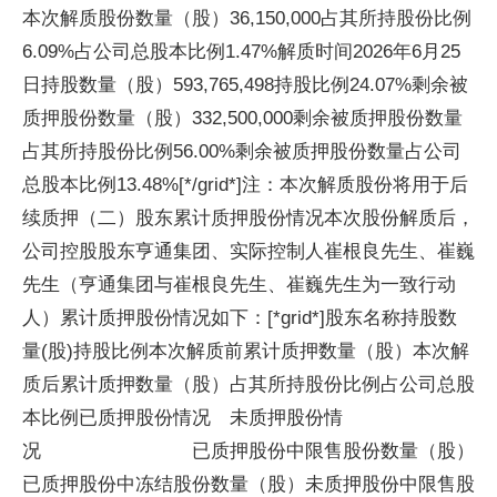
本次解质股份数量（股）36,150,000占其所持股份比例
6.09%占公司总股本比例1.47%解质时间2026年6月25
日持股数量（股）593,765,498持股比例24.07%剩余被
质押股份数量（股）332,500,000剩余被质押股份数量
占其所持股份比例56.00%剩余被质押股份数量占公司
总股本比例13.48%[*/grid*]注：本次解质股份将用于后
续质押（二）股东累计质押股份情况本次股份解质后，
公司控股股东亨通集团、实际控制人崔根良先生、崔巍
先生（亨通集团与崔根良先生、崔巍先生为一致行动
人）累计质押股份情况如下：[*grid*]股东名称持股数
量(股)持股比例本次解质前累计质押数量（股）本次解
质后累计质押数量（股）占其所持股份比例占公司总股
本比例已质押股份情况 未质押股份情
况 已质押股份中限售股份数量（股）
已质押股份中冻结股份数量（股）未质押股份中限售股