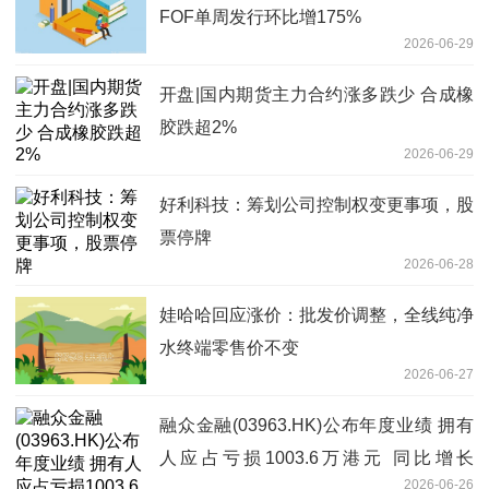
FOF单周发行环比增175%
2026-06-29
开盘|国内期货主力合约涨多跌少 合成橡
胶跌超2%
2026-06-29
好利科技：筹划公司控制权变更事项，股
票停牌
2026-06-28
娃哈哈回应涨价：批发价调整，全线纯净
水终端零售价不变
2026-06-27
融众金融(03963.HK)公布年度业绩 拥有
人应占亏损1003.6万港元 同比增长
2026-06-26