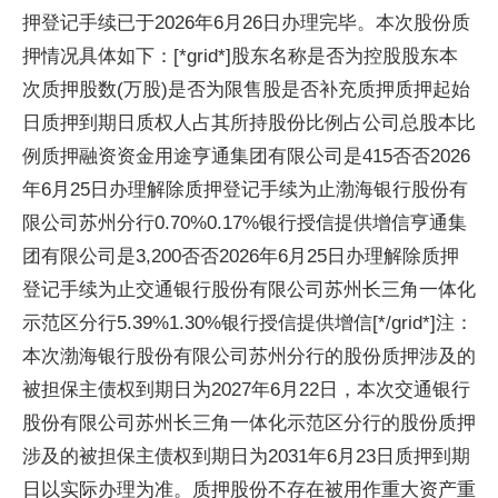
押登记手续已于2026年6月26日办理完毕。本次股份质
押情况具体如下：[*grid*]股东名称是否为控股股东本
次质押股数(万股)是否为限售股是否补充质押质押起始
日质押到期日质权人占其所持股份比例占公司总股本比
例质押融资资金用途亨通集团有限公司是415否否2026
年6月25日办理解除质押登记手续为止渤海银行股份有
限公司苏州分行0.70%0.17%银行授信提供增信亨通集
团有限公司是3,200否否2026年6月25日办理解除质押
登记手续为止交通银行股份有限公司苏州长三角一体化
示范区分行5.39%1.30%银行授信提供增信[*/grid*]注：
本次渤海银行股份有限公司苏州分行的股份质押涉及的
被担保主债权到期日为2027年6月22日，本次交通银行
股份有限公司苏州长三角一体化示范区分行的股份质押
涉及的被担保主债权到期日为2031年6月23日质押到期
日以实际办理为准。质押股份不存在被用作重大资产重