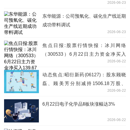
2026-06-23
东华能源：公司预氧化、碳化生产线近期
成功带料调试
2026-06-23
焦点日报:股票行情快报：冰川网络
（300533）6月22日主力资金净买入
2026-06-22
139.67万元
动态焦点:昭衍新药(06127)：股东顾晓
磊、顾美芳分别减持1506.18万股、
2026-06-22
741.84万股 减持计划实施完毕
6月22日电子化学品Ⅱ板块涨幅达3%
2026-06-22