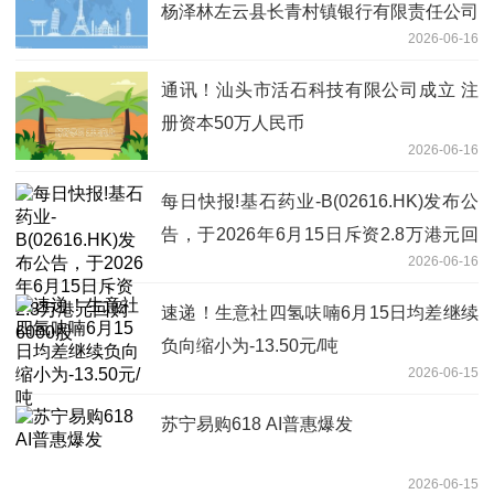
杨泽林左云县长青村镇银行有限责任公司
2026-06-16
董事任职资格 头条
通讯！汕头市活石科技有限公司成立 注
册资本50万人民币
2026-06-16
每日快报!基石药业-B(02616.HK)发布公
告，于2026年6月15日斥资2.8万港元回
2026-06-16
购6000股
速递！生意社四氢呋喃6月15日均差继续
负向缩小为-13.50元/吨
2026-06-15
苏宁易购618 AI普惠爆发
2026-06-15