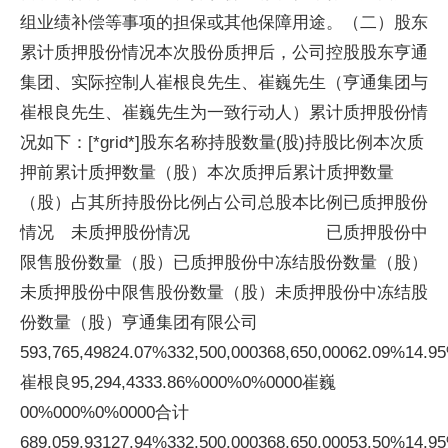
组业绩补偿等事项的担保或其他保障用途。（二）股东
累计质押股份情况本次股份质押后，公司控股股东亨通
集团、实际控制人崔根良先生、崔巍先生（亨通集团与
崔根良先生、崔巍先生为一致行动人）累计质押股份情
况如下：[*grid*]股东名称持股数量(股)持股比例本次质
押前累计质押数量（股）本次质押后累计质押数量
（股）占其所持股份比例占公司总股本比例已质押股份
情况 未质押股份情况 已质押股份中
限售股份数量（股）已质押股份中冻结股份数量（股）
未质押股份中限售股份数量（股）未质押股份中冻结股
份数量（股）亨通集团有限公司
593,765,49824.07%332,500,000368,650,00062.09%14.9
崔根良95,294,4333.86%000%0%0000崔巍
00%000%0%0000合计
689,059,93127.94%332,500,000368,650,00053.50%14.95%