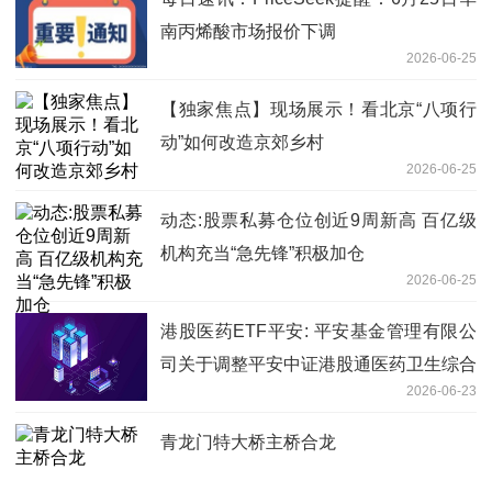
南丙烯酸市场报价下调
2026-06-25
【独家焦点】现场展示！看北京“八项行
动”如何改造京郊乡村
2026-06-25
动态:股票私募仓位创近9周新高 百亿级
机构充当“急先锋”积极加仓
2026-06-25
港股医药ETF平安: 平安基金管理有限公
司关于调整平安中证港股通医药卫生综合
2026-06-23
交易型开放式指数证券投资基金主流动性
服务商为一般流动性服务商的公告 热点
青龙门特大桥主桥合龙