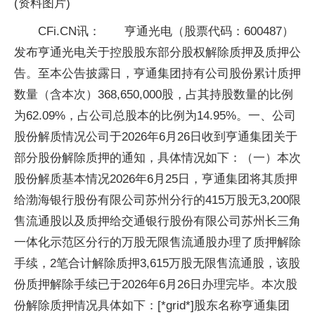
(资料图片)
CFi.CN讯： 亨通光电（股票代码：600487）
发布亨通光电关于控股股东部分股权解除质押及质押公
告。至本公告披露日，亨通集团持有公司股份累计质押
数量（含本次）368,650,000股，占其持股数量的比例
为62.09%，占公司总股本的比例为14.95%。一、公司
股份解质情况公司于2026年6月26日收到亨通集团关于
部分股份解除质押的通知，具体情况如下：（一）本次
股份解质基本情况2026年6月25日，亨通集团将其质押
给渤海银行股份有限公司苏州分行的415万股无3,200限
售流通股以及质押给交通银行股份有限公司苏州长三角
一体化示范区分行的万股无限售流通股办理了质押解除
手续，2笔合计解除质押3,615万股无限售流通股，该股
份质押解除手续已于2026年6月26日办理完毕。本次股
份解除质押情况具体如下：[*grid*]股东名称亨通集团