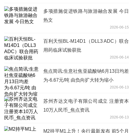
多项措施促进铁路与旅游融合发展 今日
热文
2026-06-15
百利天恒BL-M14D1（DLL3 ADC）联合
用药临床试验获批
2026-06-14
焦点简讯:生意社焦亚硫酸钠6月13日均差
为-6.67元/吨 由负向扩大转为缩小
2026-06-13
苏州齐达文电子有限公司成立 注册资本
10万人民币_焦点资讯
2026-06-13
M2持平M1上升！央行最新发布 前5个月