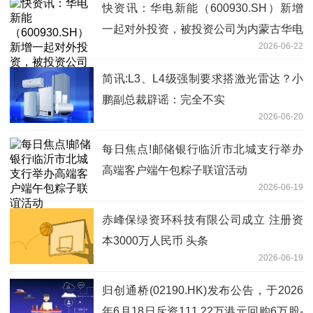
快资讯：华电新能（600930.SH）新增
一起对外投资，被投资公司为内蒙古华电
2026-06-22
额济纳绿色能源有限公司
简讯:L3、L4级强制要求搭激光雷达？小
鹏副总裁辟谣：完全不实
2026-06-20
每日焦点!邮储银行临沂市北城支行举办
高端客户端午包粽子联谊活动
2026-06-19
赤峰保绿资环科技有限公司成立 注册资
本3000万人民币 头条
2026-06-19
归创通桥(02190.HK)发布公告，于2026
年6月18日斥资111.22万港元回购6万股-