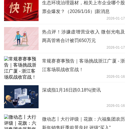
生态环境治理题材，相关上市企业哪个股
票会爆发？（2026/1/16）|新消息
2026-01-17
热点评！涉嫌虚增营业收入 微创光电及
两高管将合计被罚650万元
2026-01-17
常规赛赛事预告｜客场挑战浙江广厦 - 浙
江客场双战收官战！
2026-01-16
深成指1月16日跌0.18%|资讯
2026-01-16
微动态丨大行评级｜花旗：六福集团农历
新年销售旺季前景良好 评级“买入”