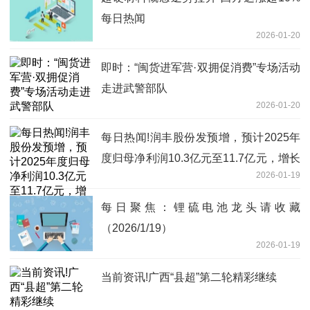
每日热闻
2026-01-20
即时：“闽货进军营·双拥促消费”专场活动
走进武警部队
2026-01-20
每日热闻!润丰股份发预增，预计2025年
度归母净利润10.3亿元至11.7亿元，增长
2026-01-19
128.85%至159.95%
每日聚焦：锂硫电池龙头请收藏
（2026/1/19）
2026-01-19
当前资讯!广西“县超”第二轮精彩继续