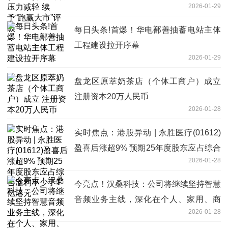
2026-01-29
每日头条!首爆！华电鄯善抽蓄电站主体
工程建设拉开序幕
2026-01-29
盘龙区原萃奶茶店（个体工商户）成立
注册资本20万人民币
2026-01-28
实时焦点：港股异动 | 永胜医疗(01612)
盈喜后涨超9% 预期25年度股东应占综合
2026-01-28
溢利不少于1亿港元
今亮点！汉桑科技：公司将继续坚持智慧
音频业务主线，深化在个人、家用、商
2026-01-28
用、车载等场景的业务拓展和价值创造