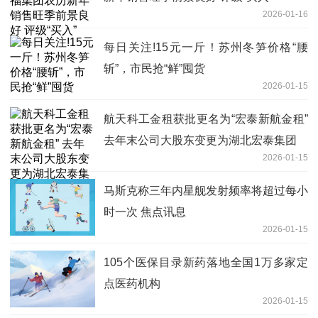
2026-01-16
每日关注!15元一斤！苏州冬笋价格“腰
斩”，市民抢“鲜”囤货
2026-01-15
航天科工金租获批更名为“宏泰新航金租”
去年末公司大股东变更为湖北宏泰集团
2026-01-15
马斯克称三年内星舰发射频率将超过每小
时一次 焦点讯息
2026-01-15
105个医保目录新药落地全国1万多家定
点医药机构
2026-01-15