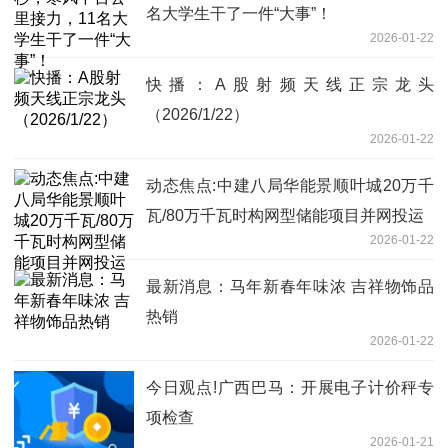
名大学生干了一件“大事”！
2026-01-22
快播：A股射频天线正宗龙头
（2026/1/22）
2026-01-22
动态焦点:中建八局华能景顺叶城20万千
瓦/80万千瓦时构网型储能项目并网投运
2026-01-22
最新消息：马年新春年味浓 吉祥物饰品
热销
2026-01-22
今日观点!广西巴马：开展电子计价秤专
项检查
2026-01-21