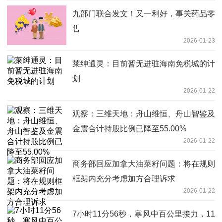
九部门联合发文！又一利好，事关药品零
售
2026-01-23
莱绅通灵：目前暂无进驻海南免税城的计
划
2026-01-22
观察：三维天地：舟山维恒、舟山智鉴及
金震合计持股比例已降至55.00%
2026-01-22
商务部回应加拿大油菜籽问题：将在规则
框架内充分考虑加方合理诉求
2026-01-22
7小时11分56秒，寒风中百公里接力，11