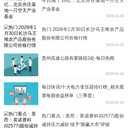
今日报丨10亿，北京亦庄落地一只空天
产业基金
2026-01-30
热门:2026年1月30日长沙马王堆农产品
股份有限公司价格行情
2026-01-30
贵州高速公路有雾路段2处-每日热闻
2026-01-30
每日快讯!十大电力变压器排行榜_相关股
票每股收益榜单（三季度）
2026-01-30
热门看点：里昂：英诺赛科(02577)股份
减持压力减轻 续予“跑赢大市”评级