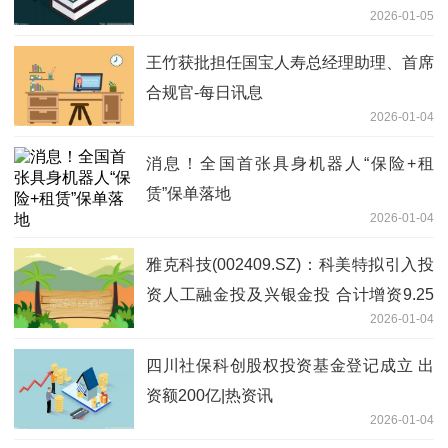
2026-01-05
王竹获批担任国宝人寿总经理助理、首席
合规官-每日讯息
2026-01-04
消息！全国首张具身机器人“保险+租
赁”保单落地
2026-01-04
雅克科技(002409.SZ)：科美特拟引入投
资人工融金投及兴银金投 合计增资9.25
2026-01-04
亿元_焦点热议
四川社保科创股权投资基金登记成立 出
资额200亿|热资讯
2026-01-04