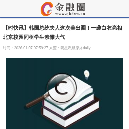
【时快讯】韩国总统夫人这次美出圈！一袭白衣亮相
北京校园同框学生素雅大气
时间：2026-01-07 07:59:27 来源：明星私服穿搭daily