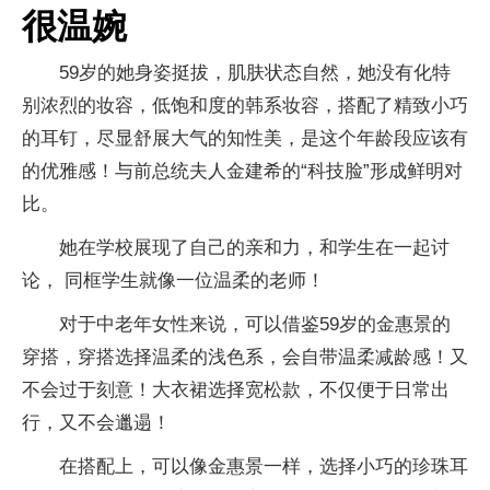
很温婉
59岁的她身姿挺拔，肌肤状态自然，她没有化特
别浓烈的妆容，低饱和度的韩系妆容，搭配了精致小巧
的耳钉，尽显舒展大气的知性美，是这个年龄段应该有
的优雅感！与前总统夫人金建希的“科技脸”形成鲜明对
比。
她在学校展现了自己的亲和力，和学生在一起讨
论， 同框学生就像一位温柔的老师！
对于中老年女性来说，可以借鉴59岁的金惠景的
穿搭，穿搭选择温柔的浅色系，会自带温柔减龄感！又
不会过于刻意！大衣裙选择宽松款，不仅便于日常出
行，又不会邋遢！
在搭配上，可以像金惠景一样，选择小巧的珍珠耳