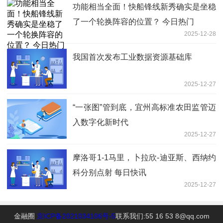
功能相当全面！快船锋线新秀确实是坐稳
了一个轮换阵容的位置？ 今日热门
2025-12-28
我国首次发布工业数据资源基础库
2025-12-27
“一张图”管到底，宜州高标准农田监管迈
入数字化新时代
2025-12-27
摩洛哥1-1马里，卜拉欣-迪亚斯、西纳约
科分别点射 每日快讯
2025-12-27
金融圈
京ICP备2021034106号-5
联系我们:55 16 53 8@qq.com