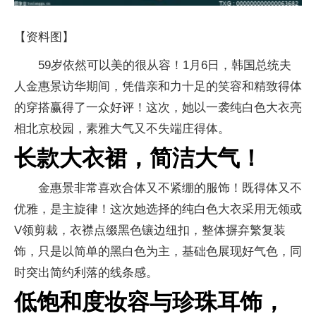
【资料图】
59岁依然可以美的很从容！1月6日，韩国总统夫
人金惠景访华期间，凭借亲和力十足的笑容和精致得体
的穿搭赢得了一众好评！这次，她以一袭纯白色大衣亮
相北京校园，素雅大气又不失端庄得体。
长款大衣裙，简洁大气！
金惠景非常喜欢合体又不紧绷的服饰！既得体又不
优雅，是主旋律！这次她选择的纯白色大衣采用无领或
V领剪裁，衣襟点缀黑色镶边纽扣，整体摒弃繁复装
饰，只是以简单的黑白色为主，基础色展现好气色，同
时突出简约利落的线条感。
低饱和度妆容与珍珠耳饰，