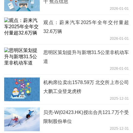
十 焦点信息
2026-01-01
观点：蔚来汽车2025年全年交付量超
32.6万辆
2026-01-01
思明区策划提升与新增31.5公里非机动车
道
2026-01-01
机构席位卖出1578.59万 北交所上市公司
大鹏工业登龙虎榜
2025-12-31
贝壳-W(02423.HK)授出合共121.7万个受
限制股份单位
2025-12-31