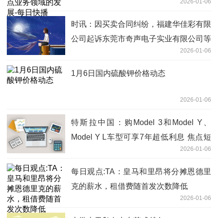
2026-01-06
时讯：因买卖合同纠纷，福建华佳彩有限
公司起诉东莞市奇声电子实业有限公司等
2026-01-06
1月6日国内硫酸钾价格动态
2026-01-06
特斯拉中国：购Model 3和Model Y、
Model Y L车型可享7年超低利息 焦点短
2026-01-06
讯
每日观点:TA：皇马和里昂将分摊恩德里
克的薪水，租借费随首发次数降低
2026-01-06