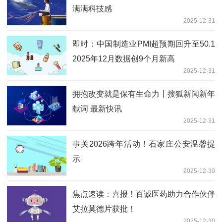
满满科技感
2025-12-31
即时：中国制造业PMI超预期回升至50.1
2025年12月数据创9个月新高
2025-12-31
拥抱改变就是保有生命力丨搜狐新闻新年
献词 最新快讯
2025-12-31
事关2026跨年活动！石家庄公安温馨提
示
2025-12-30
焦点速读：喜报！百诚医药助力合作伙伴
艾拉莫德片获批！
2025-12-30