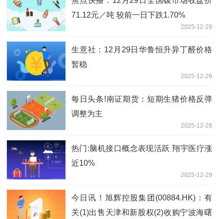
焦点快播：12月29日全国碳市场收盘价
71.12元／吨 较前一日下跌1.70%
2025-12-29
生意社：12月29日华鲁恒升异丁醛价格
暂稳
2025-12-29
每日头条!南证期货：短期生猪价格反弹
调整为主
2025-12-29
热门:脑机接口概念表现活跃 翔宇医疗涨
近10%
2025-12-29
今日讯！旭辉控股集团(00884.HK)：有
关(1)出售天津和新股权(2)收购宁波海曙