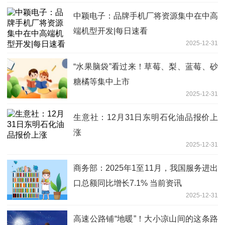
中颖电子：品牌手机厂将资源集中在中高
端机型开发|每日速看
2025-12-31
“水果脑袋”看过来！草莓、梨、蓝莓、砂
糖橘等集中上市
2025-12-31
生意社：12月31日东明石化油品报价上
涨
2025-12-31
商务部：2025年1至11月，我国服务进出
口总额同比增长7.1% 当前资讯
2025-12-31
高速公路铺“地暖”！大小凉山间的这条路