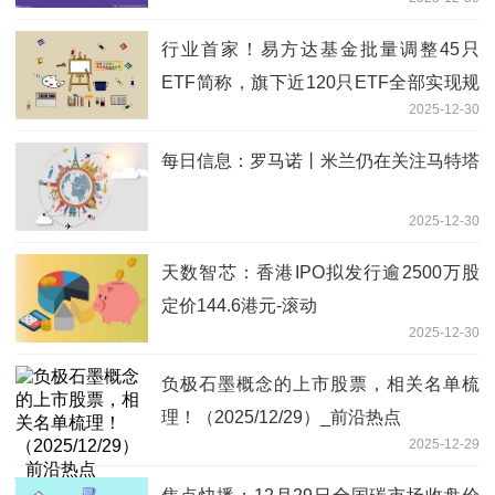
行业首家！易方达基金批量调整45只
ETF简称，旗下近120只ETF全部实现规
2025-12-30
范命名 即时
每日信息：罗马诺丨米兰仍在关注马特塔
2025-12-30
天数智芯：香港IPO拟发行逾2500万股
定价144.6港元-滚动
2025-12-30
负极石墨概念的上市股票，相关名单梳
理！（2025/12/29）_前沿热点
2025-12-29