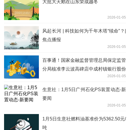
大批大天鹅在山东荣成越冬
2026-01-05
风起长河 | 科技如何为千年木塔“续命”？|
焦点播报
2026-01-05
百事通！国家金融监督管理总局保定监管
分局核准李云波高碑店中成村镇银行股份
2026-01-05
有限公司董事
生意社：1月5日广州石化PS装置动态-新
要闻
2026-01-05
1月5日生意社燃料油基准价为5362.50元/
吨