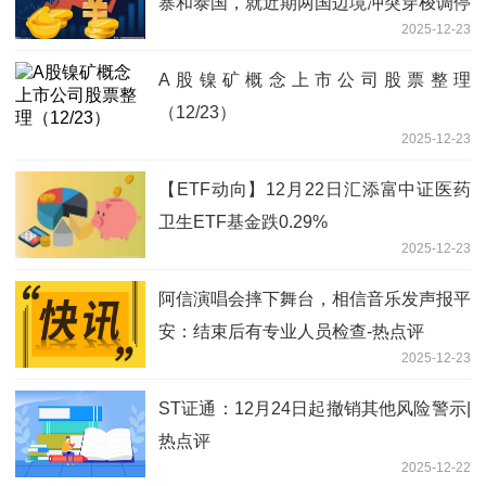
寨和泰国，就近期两国边境冲突穿梭调停
2025-12-23
_每日头条
A股镍矿概念上市公司股票整理
（12/23）
2025-12-23
【ETF动向】12月22日汇添富中证医药
卫生ETF基金跌0.29%
2025-12-23
阿信演唱会摔下舞台，相信音乐发声报平
安：结束后有专业人员检查-热点评
2025-12-23
ST证通：12月24日起撤销其他风险警示|
热点评
2025-12-22