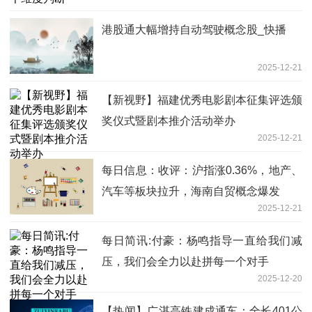
港股通大幅增持自动驾驶概念股_快播
2025-12-21
【新视野】福建优秀电影剧本征集评选颁
奖仪式暨剧本推介活动举办
2025-12-21
每日信息：收评：沪指涨0.36%，地产、
汽车等板块拉升，海南自贸概念爆发
2025-12-21
每日简讯:付豪：杨鸣指导一直给我们减
压，我们会全力以赴拼每一个对手
2025-12-20
【热闻】广湛高铁建成通车：全长401公