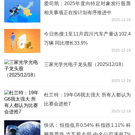
爱司凯：2025年度向特定对象发行股票
相关事项正在按计划有序推进中
2025-12-18
今日热搜:1至11月四川汽车产量达102.4
万辆 同比增长33.9%
2025-12-18
三家光学光电子龙头股（2025/12/18）
2025-12-18
杜兰特：19年G6我太强大 所有人都认为
比赛会进抢7
2025-12-18
快讯：恒指低开0.54% 科指跌1.11% 科
网股普跌 汽车股走弱 中金公司涨超7%