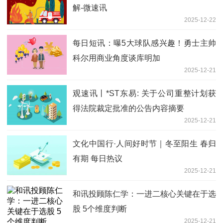
解-微速讯
2025-12-22
每日短讯：曝5大球队感兴趣！勇士主帅
科尔用商业角度谈库明加
2025-12-21
观速讯丨*ST东易: 关于公司重整计划获
得法院裁定批准的公告内容摘要
2025-12-21
文化中国行·人间好时节｜冬至阳生 春归
有期 每日热议
2025-12-21
和讯投顾陈仁学：一进二核心关键在于选
股 5个维度判断
2025-12-21