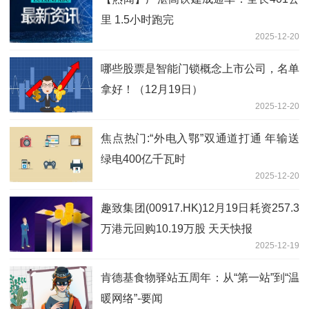
里 1.5小时跑完
2025-12-20
哪些股票是智能门锁概念上市公司，名单
拿好！（12月19日）
2025-12-20
焦点热门:“外电入鄂”双通道打通 年输送
绿电400亿千瓦时
2025-12-20
趣致集团(00917.HK)12月19日耗资257.3
万港元回购10.19万股 天天快报
2025-12-19
肯德基食物驿站五周年：从“第一站”到“温
暖网络”-要闻