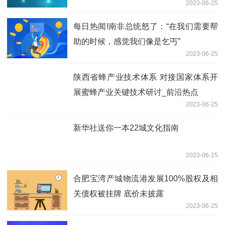
2023-06-25
每日热闻!南非总统怒了：“在我们需要帮
助的时候，感觉我们像是乞丐”
2023-06-25
陕西省蜂产业技术体系 对接国家体系开
展蜜蜂产业关键技术研讨_前沿热点
2023-06-25
新华社送你一本22城文化指南
2023-06-25
合肥宝湾产城物流港发展100%股权及相
关债权被挂牌 底价未披露
2023-06-25