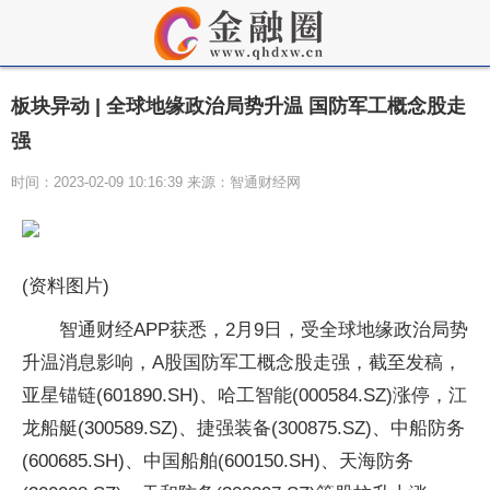
板块异动 | 全球地缘政治局势升温 国防军工概念股走
强
时间：2023-02-09 10:16:39 来源：智通财经网
(资料图片)
智通财经APP获悉，2月9日，受全球地缘政治局势
升温消息影响，A股国防军工概念股走强，截至发稿，
亚星锚链(601890.SH)、哈工智能(000584.SZ)涨停，江
龙船艇(300589.SZ)、捷强装备(300875.SZ)、中船防务
(600685.SH)、中国船舶(600150.SH)、天海防务