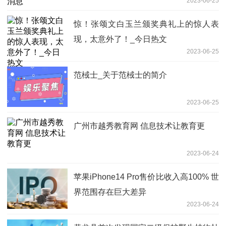
2023-06-25
惊！张颂文白玉兰颁奖典礼上的惊人表
现，太意外了！_今日热文
2023-06-25
范棫士_关于范棫士的简介
2023-06-25
广州市越秀教育网 信息技术让教育更
2023-06-24
苹果iPhone14 Pro售价比收入高100% 世
界范围存在巨大差异
2023-06-24