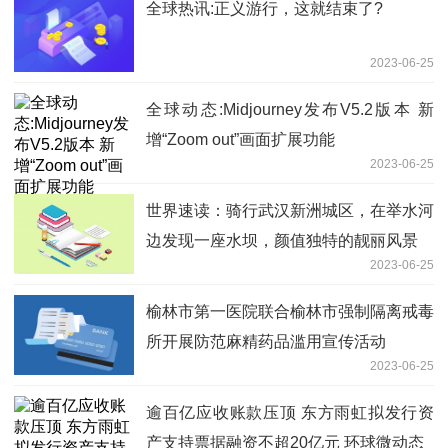
全球热讯:正义游行，这就结束了?
2023-06-25
全球动态:Midjourney发布V5.2版本 新
增“Zoom out”画面扩展功能
2023-06-25
世界速读：骑行武汉新洲城区，在举水河
边发现一座水坝，颜值独特的靓丽风景
2023-06-25
榆林市第一医院联合榆林市强制隔离戒毒
所开展防范麻精药品滥用宣传活动
2023-06-25
逾百亿应收账款压顶 东方雨虹拟发行资
产支持票据融资不超20亿元 环球微动态