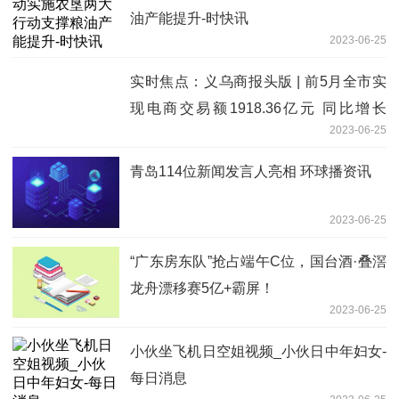
油产能提升-时快讯
2023-06-25
实时焦点：义乌商报头版 | 前5月全市实
现电商交易额1918.36亿元 同比增长
2023-06-25
11.2%_世界快资讯
青岛114位新闻发言人亮相 环球播资讯
2023-06-25
“广东房东队”抢占端午C位，国台酒·叠滘
龙舟漂移赛5亿+霸屏！
2023-06-25
小伙坐飞机日空姐视频_小伙日中年妇女-
每日消息