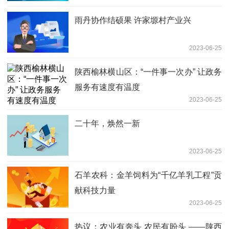
雨丹协作结硕果 许家塬村产业兴
2023-06-25
陕西榆林横山区：“一件事一次办” 让政务
服务有速度有温度
2023-06-25
二十年，焕然一新
2023-06-25
石羊农科：金羊饲料为“千亿羊乳工程”贡
献科技力量
2023-06-25
热议：农业有奔头 农民有盼头 ——陕西