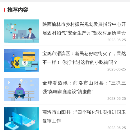
推荐内容
陕西榆林市乡村振兴规划发展指导中心开
展农村沼气“安全生产月”暨农村厕所革命
2023-06-25
宣传活动
宝鸡市渭滨区：新民巷好吃街火了，果然
不一样！ 你打卡过这样的小吃街吗？
2023-06-25
全球看热讯：商洛市山阳县：“三抓三
强”奏响家庭建设“清廉曲”
2023-06-25
商洛市山阳县：“四个强化”扎实推进国卫
复审工作
2023-06-25