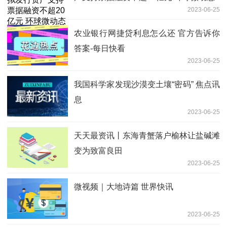
2023-06-25
农业银行网捷贷利息怎么还 官方告诉你
答案-每日快看
2023-06-25
我国科学家发现沙漠变土壤“密码” 焦点讯
息
2023-06-25
天天最资讯丨东海青蟹落户榆林让盐碱滩
变为致富良田
2023-06-25
微视频｜大地诗篇 世界快讯
2023-06-25