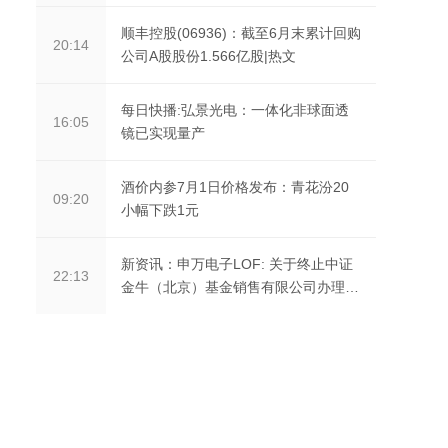
顺丰控股(06936)：截至6月末累计回购
20:14
公司A股股份1.566亿股|热文
每日快播:弘景光电：一体化非球面透
16:05
镜已实现量产
酒价内参7月1日价格发布：青花汾20
09:20
小幅下跌1元
新资讯：申万电子LOF: 关于终止中证
22:13
金牛（北京）基金销售有限公司办理旗
下基金销售业务的公告