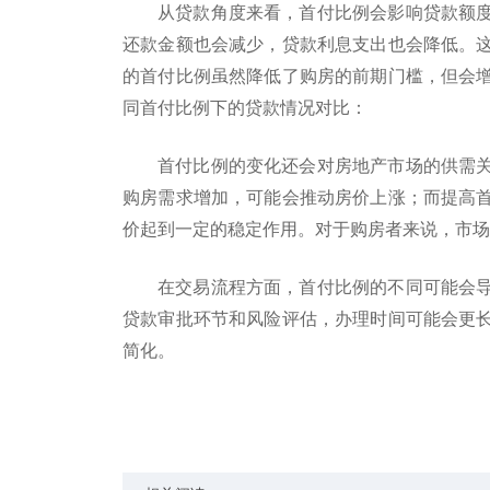
从贷款角度来看，首付比例会影响贷款额
还款金额也会减少，贷款利息支出也会降低。
的首付比例虽然降低了购房的前期门槛，但会
同首付比例下的贷款情况对比：
首付比例的变化还会对房地产市场的供需
购房需求增加，可能会推动房价上涨；而提高
价起到一定的稳定作用。对于购房者来说，市场
在交易流程方面，首付比例的不同可能会
贷款审批环节和风险评估，办理时间可能会更
简化。
标签：
比例直接关系
交易流程方面
市场供需关