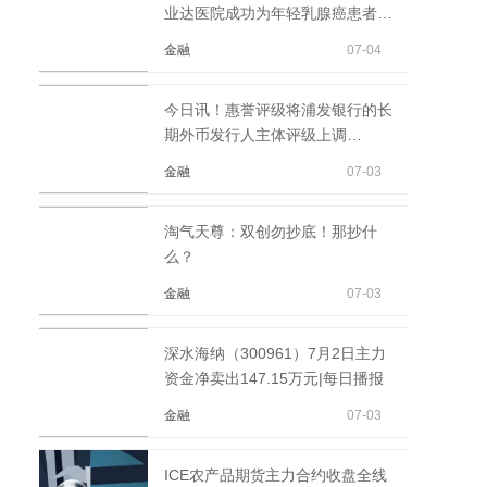
业达医院成功为年轻乳腺癌患者实
现保乳治疗
金融
07-04
今日讯！惠誉评级将浦发银行的长
期外币发行人主体评级上调
至“BBB+”
金融
07-03
淘气天尊：双创勿抄底！那抄什
么？
金融
07-03
深水海纳（300961）7月2日主力
资金净卖出147.15万元|每日播报
金融
07-03
ICE农产品期货主力合约收盘全线