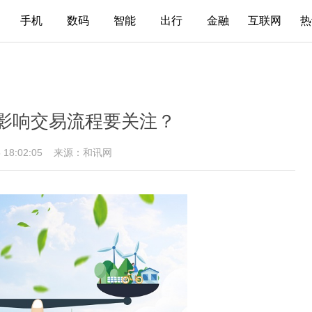
手机
数码
智能
出行
金融
互联网
热
影响交易流程要关注？
5 18:02:05
来源：和讯网