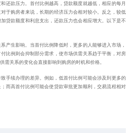
度和还款压力。首付比例越高，贷款额度就越低，相应的每月
这对于购房者来说，长期的经济压力会相对较小。反之，较低
增加贷款额度和利息支出，还款压力也会相应增大。以下是不
关系产生影响。当首付比例降低时，更多的人能够进入市场，
首付比例则会抑制部分需求，使市场供需关系趋于平衡，对房
供需关系的变化会直接影响到购房的时机和价格。
导致手续办理的差异。例如，低首付比例可能会涉及到更多的
长；而高首付比例可能会使贷款审批更加顺利，交易流程相对