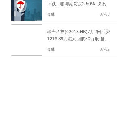
下跌，咖啡期货跌2.50%_快讯
金融
07-03
瑞声科技(02018.HK)7月2日斥资
1216.89万港元回购30万股 当前
热议
金融
07-02