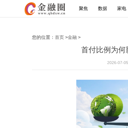
聚焦
数据
家电
您的位置：
首页
>
金融
>
首付比例为何
2026-07-0