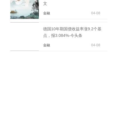
文
金融
04-08
德国10年期国债收益率涨9.2个基
点，报3.084%-今头条
金融
04-08