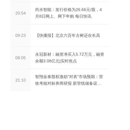
尚水智能：发行价格为26.66元/股，4
20:54
月8日网上、网下申购 每日快讯
【快播报】北京六百年古树还在长高
09:23
永冠新材：融资净买入5.72万元，融资
08:05
余额3.08亿元|实时焦点
智翔金泰股权激励“对表”市场预期：营
21:10
收考核对标券商研报 新管线储备设硬
门槛 今日热讯