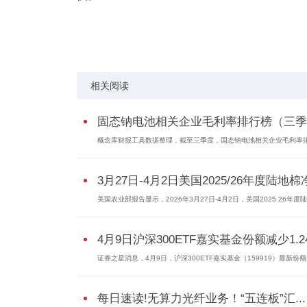
标签：
固态钠电池排行榜
相关阅读
固态钠电池相关企业毛利率排行榜（三季..
概念库财报工具数据整理，截至三季度，固态钠电池相关企业毛利率
3月27日-4月2日美国2025/26年度陆地棉净.
美国农业部报告显示，2026年3月27日-4月2日，美国2025 26年度
4月9日沪深300ETF嘉实基金份额减少1.24.
证券之星消息，4月9日，沪深300ETF嘉实基金（159919）最新份额为
每日速读!无算力光纤业务！“五连板”汇...