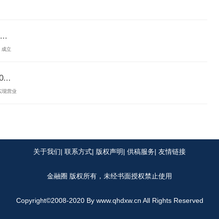
.
）成立
..
司实现营业
关于我们| 联系方式| 版权声明| 供稿服务| 友情链接
金融圈
版权所有，未经书面授权禁止使用
Copyright©2008-2020 By
www.qhdxw.cn
All Rights Reserved