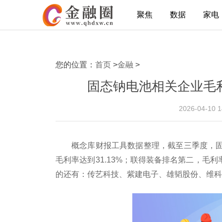
聚焦
数据
家电
您的位置：
首页
>
金融
>
固态钠电池相关企业毛
2026-04-10 
概念库财报工具数据整理，截至三季度，
毛利率达到31.13%；联得装备排名第二，毛利率
的还有：传艺科技、紫建电子、雄韬股份、维科