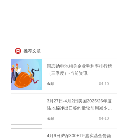
推荐文章
固态钠电池相关企业毛利率排行榜
（三季度）-当前资讯
金融
04-10
3月27日-4月2日美国2025/26年度
陆地棉净出口签约量较前周减少
14%
金融
04-10
4月9日沪深300ETF嘉实基金份额