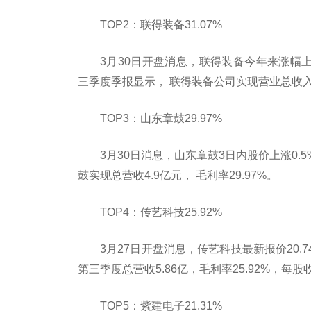
TOP2：联得装备31.07%
3月30日开盘消息，联得装备今年来涨幅上涨12
三季度季报显示， 联得装备公司实现营业总收入2.9
TOP3：山东章鼓29.97%
3月30日消息，山东章鼓3日内股价上涨0.5
鼓实现总营收4.9亿元， 毛利率29.97%。
TOP4：传艺科技25.92%
3月27日开盘消息，传艺科技最新报价20.74
第三季度总营收5.86亿，毛利率25.92%，每股收
TOP5：紫建电子21.31%