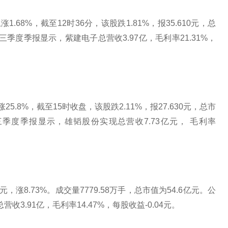
.68%，截至12时36分，该股跌1.81%，报35.610元，总
年第三季度季报显示，紫建电子总营收3.97亿，毛利率21.31%，
5.8%，截至15时收盘，该股跌2.11%，报27.630元，总市
25年第三季度季报显示，雄韬股份实现总营收7.73亿元， 毛利率
元，涨8.73%。成交量7779.58万手，总市值为54.6亿元。公
收3.91亿，毛利率14.47%，每股收益-0.04元。