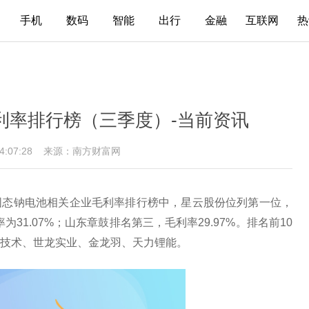
手机
数码
智能
出行
金融
互联网
热
利率排行榜（三季度）-当前资讯
14:07:28
来源：南方财富网
固态钠电池相关企业毛利率排行榜中，星云股份位列第一位，
为31.07%；山东章鼓排名第三，毛利率29.97%。排名前10
技术、世龙实业、金龙羽、天力锂能。