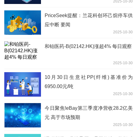
2025-10-30
PriceSeek提醒：兰花科创环己烷停车供
应中断 要闻
2025-10-30
和铂医药-B(02142.HK)涨超4% 每日观察
2025-10-30
10月30日生意社PP(纤维)基准价为
6950.00元/吨
2025-10-30
今日聚焦!eBay第三季度净营收28.2亿美
元 高于市场预期
2025-10-30