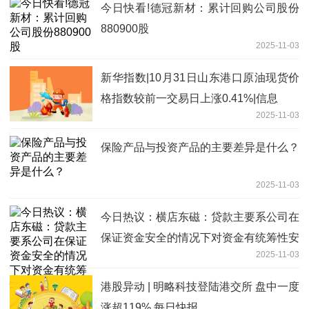
今日快看!德冠新材：累计回购公司股份
880900股
2025-11-03
新华指数|10月31日山东港口原油现货价
格指数较前一交易日上涨0.41%|信息
2025-11-03
保险产品与投资产品的主要差异是什么？
2025-11-03
今日热议：横店东磁：贷款主要系公司在
保证资金安全的情况下对资金有统筹性安
2025-11-03
排，同时为了保持资金灵活性
港股异动 | 明略科技登陆港交所 盘中一度
涨超119% 每日快报