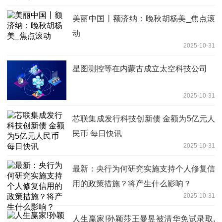
美丽中国丨额济纳：晚秋胡杨美_焦点滚
动
2025-10-31
星图测控等在内蒙古成立太空科技公司
2025-10-31
芯联集成发行科技创新债 金额为5亿元人
民币 每日快讯
2025-10-31
最新：央行为何研究实施支持个人修复信
用的政策措施？将产生什么影响？
2025-10-31
人生赢家!孙颖莎王曼昱被清华免试录取,