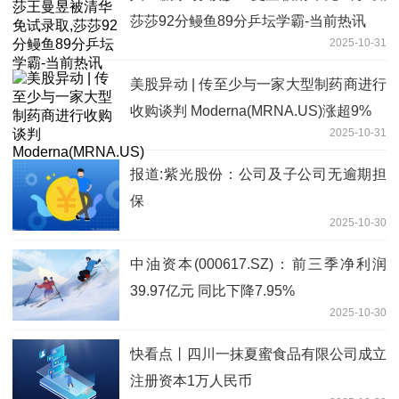
莎莎92分鳗鱼89分乒坛学霸-当前热讯
2025-10-31
美股异动 | 传至少与一家大型制药商进行
收购谈判 Moderna(MRNA.US)涨超9%
2025-10-31
报道:紫光股份：公司及子公司无逾期担
保
2025-10-30
中油资本(000617.SZ)：前三季净利润
39.97亿元 同比下降7.95%
2025-10-30
快看点丨四川一抹夏蜜食品有限公司成立
注册资本1万人民币