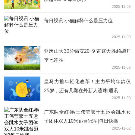
2025-11-03
每日视讯:小猫解释什么是压力位
2025-11-03
亚历山大30分锡安20+9 雷霆大胜鹈鹕开
季七连胜
2025-11-03
皇马力推年轻化改革！主力平均年龄仅
25岁，还有几颗在外新人遗珠|通讯
2025-11-03
广东队全红婵/王伟莹获十五运会跳水女
子团体双人10米跳台冠军|每日快播
2025-11-02