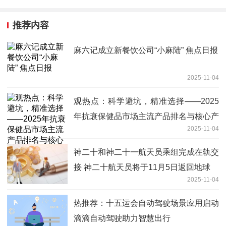
推荐内容
麻六记成立新餐饮公司“小麻陆” 焦点日报
2025-11-04
观热点：科学避坑，精准选择——2025
年抗衰保健品市场主流产品排名与核心产
2025-11-04
品解析
神二十和神二十一航天员乘组完成在轨交
接 神二十航天员将于11月5日返回地球
2025-11-04
热推荐：十五运会自动驾驶场景应用启动
滴滴自动驾驶助力智慧出行