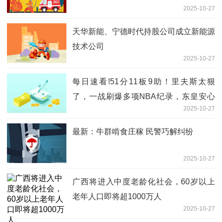
2025-10-27
天华新能、宁德时代持股公司成立新能源
技术公司
2025-10-27
每日速看!51分11板9助！里夫斯太狠
了，一战刷爆多项NBA纪录，东皇安心
2025-10-27
养伤
最新：牛群啃食庄稼 民警巧解纠纷
2025-10-27
广西将进入中度老龄化社会，60岁以上
老年人口即将超1000万人
2025-10-27