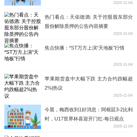
2025-11-04
热门看点：天佑德酒: 关于控股股东部分
股份解除质押的公告内容摘要
2025-11-04
焦点快播：*ST万方上演“天地板”行情
2025-11-04
苹果期货盘中大幅下跌 主力合约跌幅超
2%|热议
2025-11-04
今晨，梅西收到1好消息：阿根廷3-2比利
时，U17世界杯喜迎开门红-每日观点
2025-11-04