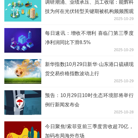
调研潮涌、业绩承压、员工收缩：能辉科
技为何在光伏转型关键期被机构频频围观
2025-10-29
每日速看
每日速讯：增收不增利 喜临门第三季度
净利润同比下滑8.5%
2025-10-29
新华指数|10月29日新华·山东港口硫磺现
货交易价格指数波动上行
2025-10-29
预告：10月29日10时生态环境部将举行
例行新闻发布会
2025-10-28
今日聚焦!索菲亚前三季度营收超70亿，
加码布局海外市场