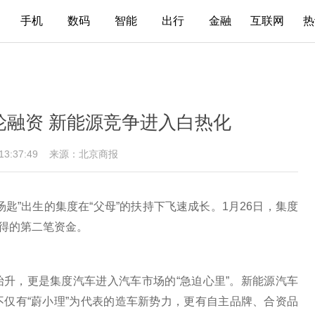
手机
数码
智能
出行
金融
互联网
热
轮融资 新能源竞争进入白热化
 13:37:49
来源：北京商报
匙”出生的集度在“父母”的扶持下飞速成长。1月26日，集度
获得的第二笔资金。
升，更是集度汽车进入汽车市场的“急迫心里”。新能源汽车
仅有“蔚小理”为代表的造车新势力，更有自主品牌、合资品