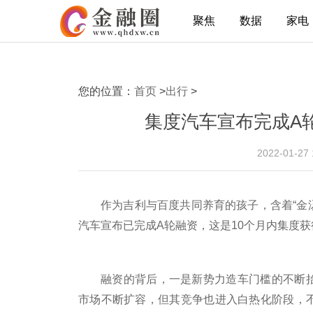
聚焦
数据
家电
您的位置：
首页
>
出行
>
集度汽车宣布完成A
2022-01-27
作为吉利与百度共同养育的孩子，含着“金汤
汽车宣布已完成A轮融资，这是10个月内集度
融资的背后，一是新势力造车门槛的不断抬
市场不断扩容，但其竞争也进入白热化阶段，不