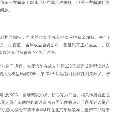
度汽车一方面急于加速市场布局抢占份额，但另一方面如何能
问题。
吉利共同增持，而这并非集度汽车首次获得资金加持。去年1
3月，由百度、吉利成立合资公司，集度汽车正式成立，并获
集度汽车已获得近7亿美元注资。
的造车进程。集度汽车在成立的第128天就完成造型设计方
的油泥模型风洞实验，第207天启动智能化软件相关开发、智
.0以及SOA、自动驾驶系统、核心算力平台、相关传感器正在
机器人量产车的内外饰以及所有零部件的设计已逐渐进入量产
车机器人概念车将于今年4月在北京车展发布，量产车型将于