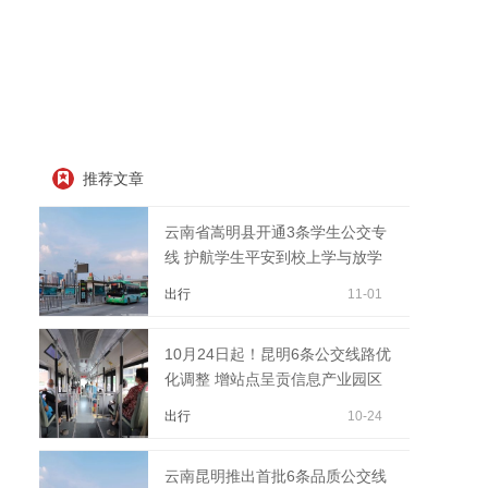
推荐文章
云南省嵩明县开通3条学生公交专
线 护航学生平安到校上学与放学
出行
11-01
10月24日起！昆明6条公交线路优
化调整 增站点呈贡信息产业园区
出行
10-24
云南昆明推出首批6条品质公交线