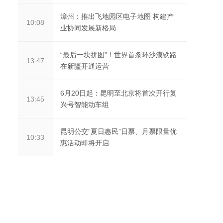
漳州：推出飞地园区电子地图 构建产
10:08
业协同发展新格局
“最后一块拼图”！世界首条环沙漠铁路
13:47
在新疆开通运营
6月20日起：昆明至北京将首次开行复
13:45
兴号智能动车组
昆明公交“夏日惠民”日票、月票限量优
10:33
惠活动即将开启