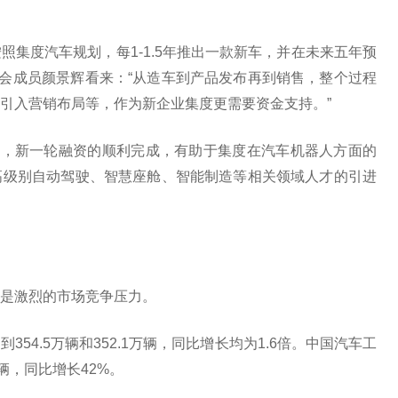
集度汽车规划，每1-1.5年推出一款新车，并在未来五年预
员会成员颜景辉看来：“从造车到产品发布再到销售，整个过程
引入营销布局等，作为新企业集度更需要资金支持。”
示，新一轮融资的顺利完成，有助于集度在汽车机器人方面的
高级别自动驾驶、智慧座舱、智能制造等相关领域人才的引进
是激烈的市场竞争压力。
54.5万辆和352.1万辆，同比增长均为1.6倍。中国汽车工
辆，同比增长42%。