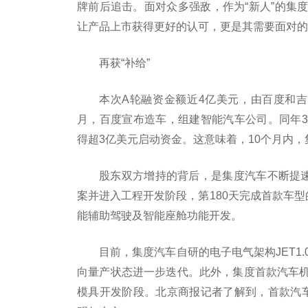
牌前后追击。面对众多强敌，作为“新人”的集
让产品上市获得更好的认可，更是其需要面对的
再获“补给”
本次A轮融资金额近4亿美元，由百度和
月，百度宣布造车，组建智能汽车公司。同年
得超3亿美元启动资金。这意味着，10个月内，
股东双方增持的背后，是集度汽车不断提速
案并进入工程开发阶段，第180天完成首款车型
能辅助驾驶及智能座舱功能开发。
目前，集度汽车自研的电子电气架构JET1
向量产状态进一步迭代。此外，集度首款汽车
模具开发阶段。北京商报记者了解到，首款汽